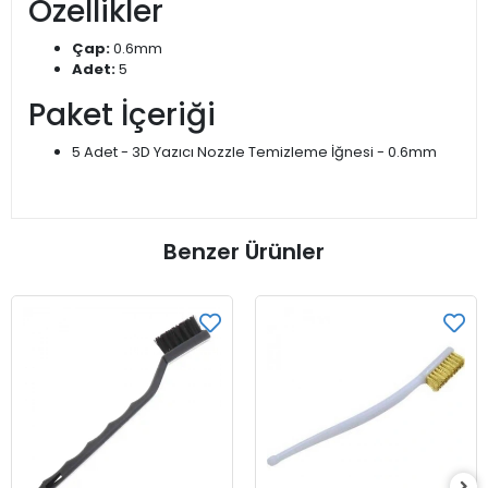
Özellikler
Çap:
0.6mm
Adet:
5
Paket İçeriği
5 Adet - 3D Yazıcı Nozzle Temizleme İğnesi - 0.6mm
Benzer Ürünler