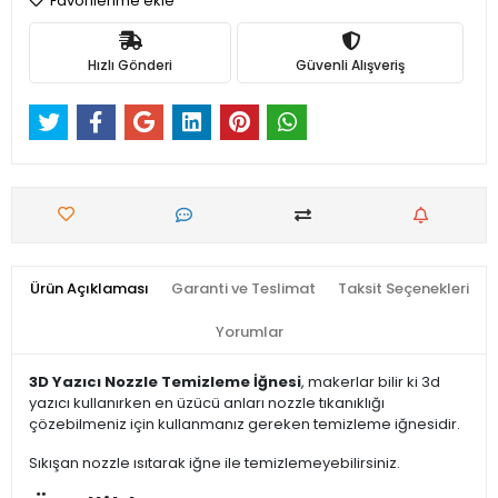
Favorilerime ekle
Hızlı Gönderi
Güvenli Alışveriş
Ürün Açıklaması
Garanti ve Teslimat
Taksit Seçenekleri
Yorumlar
3D Yazıcı Nozzle Temizleme İğnesi
, makerlar bilir ki 3d
yazıcı kullanırken en üzücü anları nozzle tıkanıklığı
çözebilmeniz için kullanmanız gereken temizleme iğnesidir.
Sıkışan nozzle ısıtarak iğne ile temizlemeyebilirsiniz.