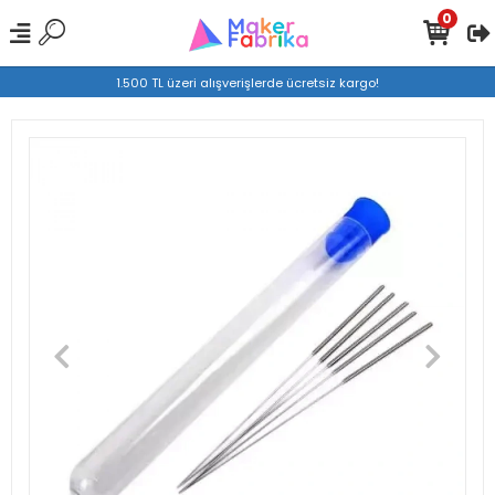
0
1.500 TL üzeri alışverişlerde ücretsiz kargo!