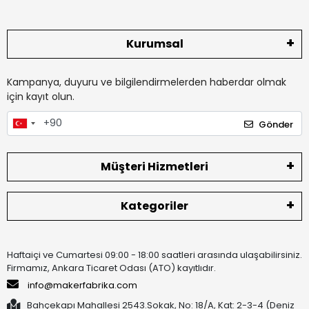
Kurumsal
Kampanya, duyuru ve bilgilendirmelerden haberdar olmak
için kayıt olun.
Gönder
Müşteri Hizmetleri
Kategoriler
Haftaiçi ve Cumartesi 09:00 - 18:00 saatleri arasında ulaşabilirsiniz.
Firmamız, Ankara Ticaret Odası (ATO) kayıtlıdır.
info@makerfabrika.com
Bahçekapı Mahallesi 2543.Sokak, No: 18/A, Kat: 2-3-4 (Deniz