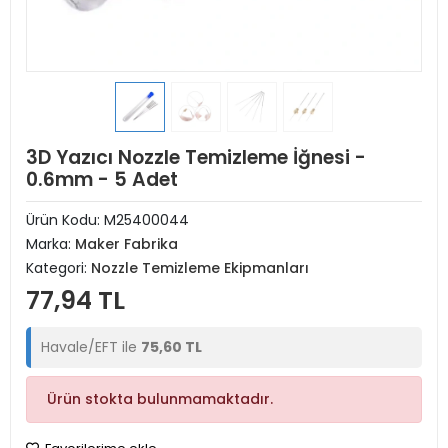
3D Yazıcı Nozzle Temizleme İğnesi -
0.6mm - 5 Adet
Ürün Kodu:
M25400044
Marka:
Maker Fabrika
Kategori:
Nozzle Temizleme Ekipmanları
77,94 TL
Havale/EFT ile
75,60 TL
Ürün stokta bulunmamaktadır.