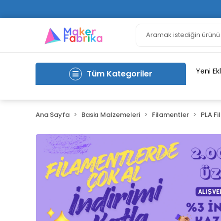
Yeni Ek
Tüm Kategoriler
Ana Sayfa
Baskı Malzemeleri
Filamentler
PLA Fi