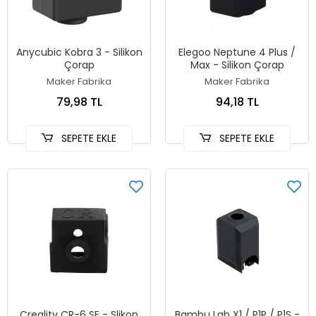
Anycubic Kobra 3 - Silikon
Elegoo Neptune 4 Plus /
Çorap
Max - Silikon Çorap
Maker Fabrika
Maker Fabrika
79,98 TL
94,18 TL
SEPETE EKLE
SEPETE EKLE
Creality CR-6 SE - Slikon
Bambu Lab X1 / P1P / P1S -