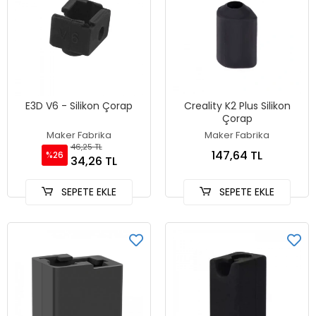
E3D V6 - Silikon Çorap
Creality K2 Plus Silikon
Çorap
Maker Fabrika
Maker Fabrika
46,25 TL
147,64 TL
%26
34,26 TL
SEPETE EKLE
SEPETE EKLE