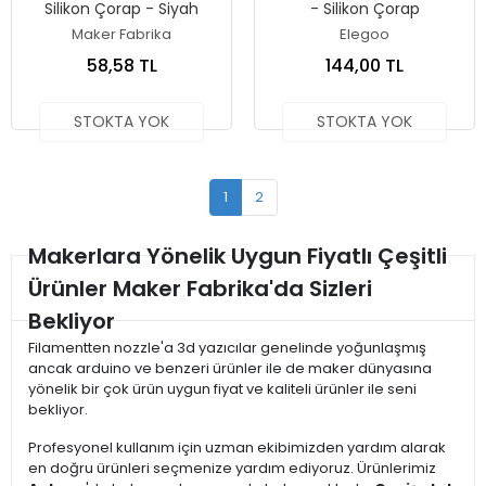
Silikon Çorap - Siyah
- Silikon Çorap
Maker Fabrika
Elegoo
58,58 TL
144,00 TL
STOKTA YOK
STOKTA YOK
1
2
Makerlara Yönelik Uygun Fiyatlı Çeşitli
Ürünler Maker Fabrika'da Sizleri
Bekliyor
Filamentten nozzle'a 3d yazıcılar genelinde yoğunlaşmış
ancak arduino ve benzeri ürünler ile de maker dünyasına
yönelik bir çok ürün uygun fiyat ve kaliteli ürünler ile seni
bekliyor.
Profesyonel kullanım için uzman ekibimizden yardım alarak
en doğru ürünleri seçmenize yardım ediyoruz. Ürünlerimiz