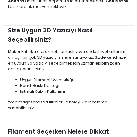
Ankara
'da bulunan depomuzda bulunmaktadır.
Geniş stok
ile sizlere hizmet vermekteyiz.
Size Uygun 3D Yazıcıyı Nasıl
Seçebilirsiniz?
Maker Fabrika olarak hobi amaçlı veya endüstriyel kullanım
amaçlı bir çok 3D yazıcıyı sizlere sunuyoruz. Sizde kendinize
en uygun 3d yazıcıyı seçebilmek için uzman ekibimizden
destek alabilirsiniz.
Uygun Filament Uyumluluğu
Renkli Baskı Desteği
Isıtmalı Kabin Kullanımı
Web mağazamızda filtreler ile kolaylıkla inceleme
yapabilirsiniz.
Filament Seçerken Nelere Dikkat