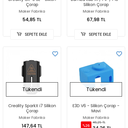
Çorap
Silikon Çorap
Maker Fabrika
Maker Fabrika
54,85 TL
67,98 TL
SEPETE EKLE
SEPETE EKLE
Tükendi
Tükendi
Creality SparkX i7 Silikon
E3D V6 - Silikon Çorap -
Çorap
Mavi
Maker Fabrika
Maker Fabrika
46,25 TL
147,64 TL
%26