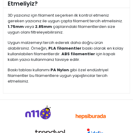
Etmeliyiz?
3D yazıcınız için filament seçerken ilk kontrol etmeniz
gereken yazıcınız ile uygun çapta filament tercih etmelisiniz.
1.75mm
veya
2.85mm
çaplarındaki filamentlerden size
uygun olanı filtreleyebilirsiniz.
Uygun malzemeyi tercih ederek daha doğru ürün
alabilirsiniz. Örneğin,
PLA filamentler
baskı olarak en kolay
kullanılabilen filamentlerdir.
ABS filamentler
için kapalı
kabin yazıcı kullanmanız tavsiye edilir.
Baskı tablası kullanımı
PA Nylon
gibi özel endüstriyel
filamentler bu filamentlere uygun yapıştırıcılar tercih
etmelisiniz.