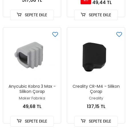
517,06 TL
49,44 TL
SEPETE EKLE
SEPETE EKLE
Anycubic Kobra 3 Max -
Creality CR-M4 - Silikon
Silikon Çorap
Çorap
Maker Fabrika
Creality
49,68 TL
137,15 TL
SEPETE EKLE
SEPETE EKLE