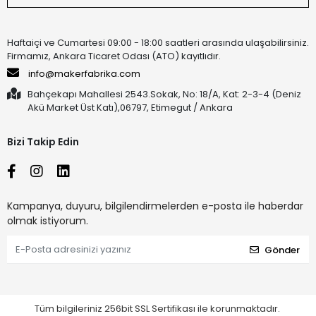
Haftaiçi ve Cumartesi 09:00 - 18:00 saatleri arasında ulaşabilirsiniz.
Firmamız, Ankara Ticaret Odası (ATO) kayıtlıdır.
info@makerfabrika.com
Bahçekapı Mahallesi 2543.Sokak, No: 18/A, Kat: 2-3-4 (Deniz
Akü Market Üst Katı),06797, Etimegut / Ankara
Bizi Takip Edin
Kampanya, duyuru, bilgilendirmelerden e-posta ile haberdar
olmak istiyorum.
Gönder
Tüm bilgileriniz 256bit SSL Sertifikası ile korunmaktadır.