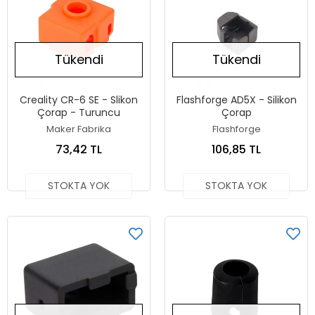
Tükendi
Tükendi
Creality CR-6 SE - Slikon
Flashforge AD5X - Silikon
Çorap - Turuncu
Çorap
Maker Fabrika
Flashforge
73,42 TL
106,85 TL
STOKTA YOK
STOKTA YOK