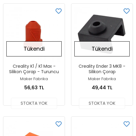
Tükendi
Tükendi
Creality K1 / K1 Max -
Creality Ender 3 MK8 -
Silikon Çorap - Turuncu
Silikon Çorap
Maker Fabrika
Maker Fabrika
56,63 TL
49,44 TL
STOKTA YOK
STOKTA YOK