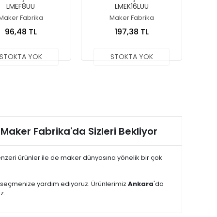
LMEF8UU
LMEK16LUU
Maker Fabrika
Maker Fabrika
96,48 TL
197,38 TL
STOKTA YOK
STOKTA YOK
 Maker Fabrika'da Sizleri Bekliyor
zeri ürünler ile de maker dünyasına yönelik bir çok
i seçmenize yardım ediyoruz. Ürünlerimiz
Ankara
'da
z.