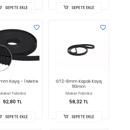
SEPETE EKLE
SEPETE EKLE
mm Kayış - 1 Metre
GT2-6mm Kapalı Kayış
110mm
Maker Fabrika
Maker Fabrika
92,80 TL
58,32 TL
SEPETE EKLE
SEPETE EKLE