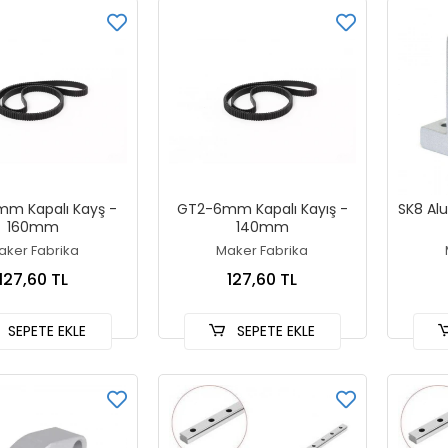
m Kapalı Kayş -
GT2-6mm Kapalı Kayış -
SK8 Al
160mm
140mm
aker Fabrika
Maker Fabrika
127,60 TL
127,60 TL
SEPETE EKLE
SEPETE EKLE