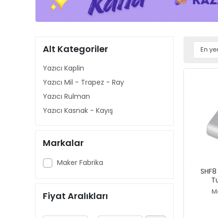
Alt Kategoriler
Yazıcı Kaplin
Yazıcı Mil - Trapez - Ray
Yazıcı Rulman
Yazıcı Kasnak - Kayış
Markalar
Maker Fabrika
SHF8
T
M
Fiyat Aralıkları