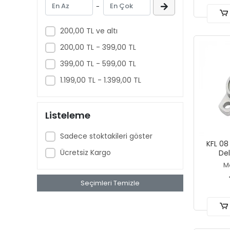
-
200,00 TL ve altı
200,00 TL - 399,00 TL
399,00 TL - 599,00 TL
1.199,00 TL - 1.399,00 TL
Listeleme
Sadece stoktakileri göster
KFL 08
Ücretsiz Kargo
De
M
Seçimleri Temizle