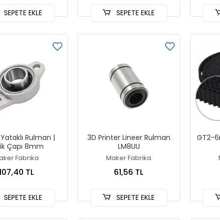
SEPETE EKLE
SEPETE EKLE
 Yataklı Rulman |
3D Printer Lineer Rulman
GT2-6
lik Çapı 8mm
LM8UU
aker Fabrika
Maker Fabrika
107,40 TL
61,56 TL
SEPETE EKLE
SEPETE EKLE