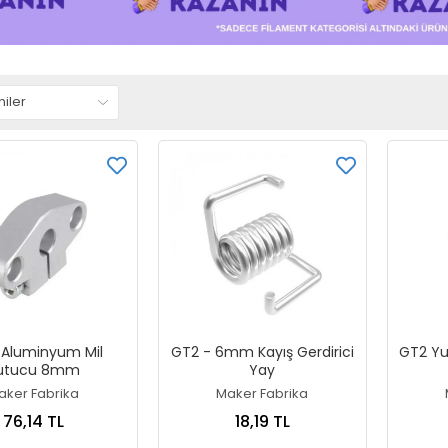
 Aluminyum Mil
GT2 - 6mm Kayış Gerdirici
GT2 Yu
utucu 8mm
Yay
aker Fabrika
Maker Fabrika
76,14 TL
18,19 TL