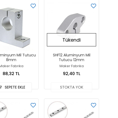
Tükendi
uminyum Mil Tutucu
SHF12 Aluminyum Mil
8mm
Tutucu 12mm
Maker Fabrika
Maker Fabrika
88,32 TL
92,40 TL
SEPETE EKLE
STOKTA YOK