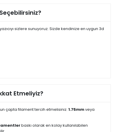
Seçebilirsiniz?
yazıcıyı sizlere sunuyoruz. Sizde kendinize en uygun 3d
kkat Etmeliyiz?
gun çapta filament tercih etmelisiniz.
1.75mm
veya
ilamentler
baskı olarak en kolay kullanılabilen
ir.