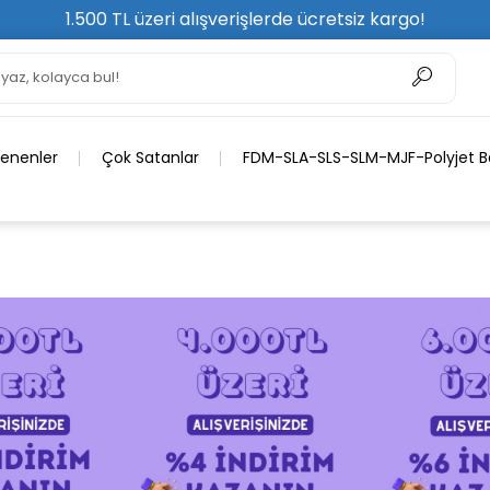
1.500 TL üzeri alışverişlerde ücretsiz kargo!
lenenler
Çok Satanlar
FDM-SLA-SLS-SLM-MJF-Polyjet Ba