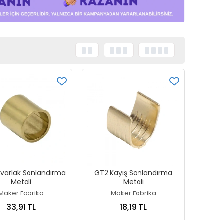
varlak Sonlandırma
GT2 Kayış Sonlandırma
Metali
Metali
Maker Fabrika
Maker Fabrika
33,91 TL
18,19 TL