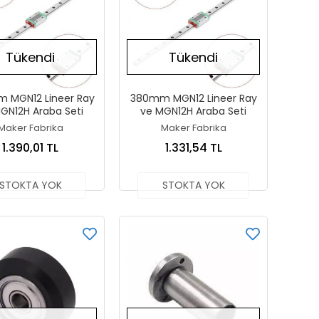
Tükendi
Tükendi
 MGN12 Lineer Ray
380mm MGN12 Lineer Ray
GN12H Araba Seti
ve MGN12H Araba Seti
Maker Fabrika
Maker Fabrika
1.390,01 TL
1.331,54 TL
STOKTA YOK
STOKTA YOK