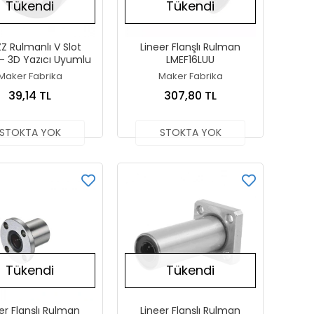
Tükendi
Tükendi
Z Rulmanlı V Slot
Lineer Flanşlı Rulman
- 3D Yazıcı Uyumlu
LMEF16LUU
Maker Fabrika
Maker Fabrika
39,14 TL
307,80 TL
STOKTA YOK
STOKTA YOK
Tükendi
Tükendi
er Flanşlı Rulman
Lineer Flanşlı Rulman