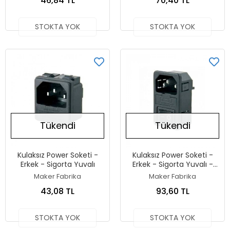
46,84 TL
70,40 TL
STOKTA YOK
STOKTA YOK
Tükendi
Tükendi
Kulaksız Power Soketi -
Kulaksız Power Soketi -
Erkek - Sigorta Yuvalı
Erkek - Sigorta Yuvalı -
Anahtarlı
Maker Fabrika
Maker Fabrika
43,08 TL
93,60 TL
STOKTA YOK
STOKTA YOK