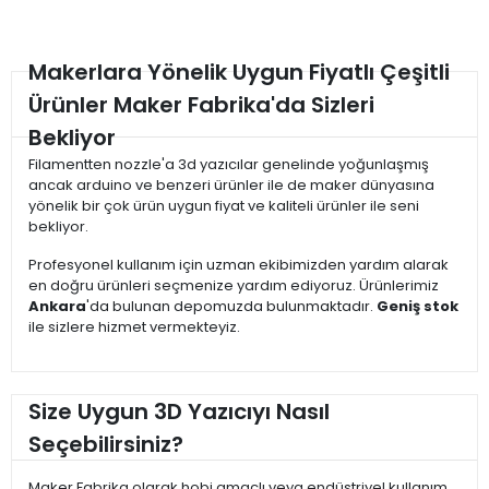
Makerlara Yönelik Uygun Fiyatlı Çeşitli
Ürünler Maker Fabrika'da Sizleri
Bekliyor
Filamentten nozzle'a 3d yazıcılar genelinde yoğunlaşmış
ancak arduino ve benzeri ürünler ile de maker dünyasına
yönelik bir çok ürün uygun fiyat ve kaliteli ürünler ile seni
bekliyor.
Profesyonel kullanım için uzman ekibimizden yardım alarak
en doğru ürünleri seçmenize yardım ediyoruz. Ürünlerimiz
Ankara
'da bulunan depomuzda bulunmaktadır.
Geniş stok
ile sizlere hizmet vermekteyiz.
Size Uygun 3D Yazıcıyı Nasıl
Seçebilirsiniz?
Maker Fabrika olarak hobi amaçlı veya endüstriyel kullanım