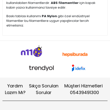
kullanılabilen filamentlerdir.
ABS filamentler
için kapalı
kabin yazıcı kullanmanız tavsiye edilir.
Baskı tablası kullanımı
PA Nylon
gibi özel endüstriyel
filamentler bu filamentlere uygun yapıştırıcılar tercih
etmelisiniz.
Yardım
Sıkça Sorulan
Müşteri Hizmetleri
Lazım Mı?
Sorular
05439491300