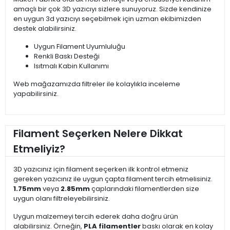
amaçlı bir çok 3D yazıcıyı sizlere sunuyoruz. Sizde kendinize
en uygun 3d yazıcıyı seçebilmek için uzman ekibimizden
destek alabilirsiniz.
Uygun Filament Uyumluluğu
Renkli Baskı Desteği
Isıtmalı Kabin Kullanımı
Web mağazamızda filtreler ile kolaylıkla inceleme
yapabilirsiniz.
Filament Seçerken Nelere Dikkat
Etmeliyiz?
3D yazıcınız için filament seçerken ilk kontrol etmeniz
gereken yazıcınız ile uygun çapta filament tercih etmelisiniz.
1.75mm
veya
2.85mm
çaplarındaki filamentlerden size
uygun olanı filtreleyebilirsiniz.
Uygun malzemeyi tercih ederek daha doğru ürün
alabilirsiniz. Örneğin,
PLA filamentler
baskı olarak en kolay