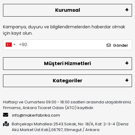
Kurumsal
Kampanya, duyuru ve bilgilendirmelerden haberdar olmak
için kayıt olun.
Gönder
Müşteri Hizmetleri
Kategoriler
Haftaiçi ve Cumartesi 09:00 - 18:00 saatleri arasında ulaşabilirsiniz.
Firmamız, Ankara Ticaret Odası (ATO) kayıtlıdır.
info@makerfabrika.com
Bahçekapı Mahallesi 2543.Sokak, No: 18/A, Kat: 2-3-4 (Deniz
Akü Market Üst Katı),06797, Etimegut / Ankara