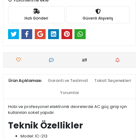
Favorilerime ekle
Hızlı Gönderi
Güvenli Alışveriş
Ürün Açıklaması
Garanti ve Teslimat
Taksit Seçenekleri
Yorumlar
Hobi ve profesyonel elektronik devrelerde AC güç girişi için
kullanılan soket yapıdır.
Teknik Özellikler
Model: IC-213