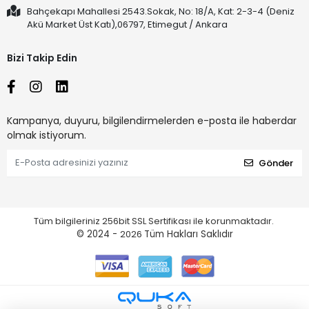
Bahçekapı Mahallesi 2543.Sokak, No: 18/A, Kat: 2-3-4 (Deniz
Akü Market Üst Katı),06797, Etimegut / Ankara
Bizi Takip Edin
Kampanya, duyuru, bilgilendirmelerden e-posta ile haberdar
olmak istiyorum.
Gönder
Tüm bilgileriniz 256bit SSL Sertifikası ile korunmaktadır.
© 2024 -
2026
Tüm Hakları Saklıdır