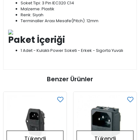
Soket Tipi: 3 Pin IEC320 C14
Malzeme: Plastik
Renk: Siyah
Terminaller Arası Mesafe(Pitch): 12mm
Paket İçeriği
1 Adet - Kulaklı Power Soketi - Erkek - Sigorta Yuvalı
Benzer Ürünler
Tükendi
Tükendi