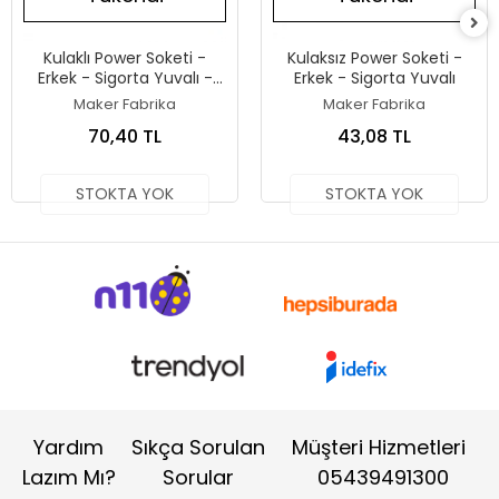
Kulaklı Power Soketi -
Kulaksız Power Soketi -
Erkek - Sigorta Yuvalı -
Erkek - Sigorta Yuvalı
Anahtarlı
Maker Fabrika
Maker Fabrika
70,40 TL
43,08 TL
STOKTA YOK
STOKTA YOK
Yardım
Sıkça Sorulan
Müşteri Hizmetleri
Lazım Mı?
Sorular
05439491300