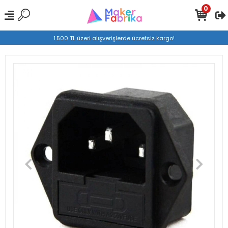
0
1.500 TL üzeri alışverişlerde ücretsiz kargo!