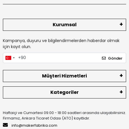
Kurumsal
Kampanya, duyuru ve bilgilendirmelerden haberdar olmak
için kayıt olun.
Gönder
Müşteri Hizmetleri
Kategoriler
Haftaiçi ve Cumartesi 09:00 - 18:00 saatleri arasında ulaşabilirsiniz.
Firmamız, Ankara Ticaret Odası (ATO) kayıtlıdır.
info@makerfabrika.com