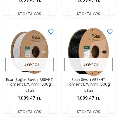
1.089,47 TL
1.089,47 TL
STOKTA YOK
STOKTA YOK
Tükendi
Tükendi
Esun Soğuk Beyaz ABS-HT
Esun Siyah ABS-HT
Filament 1.75 mm 1000gr
Filament 1.75 mm 1000gr
eSun
eSun
1.089,47 TL
1.089,47 TL
STOKTA YOK
STOKTA YOK