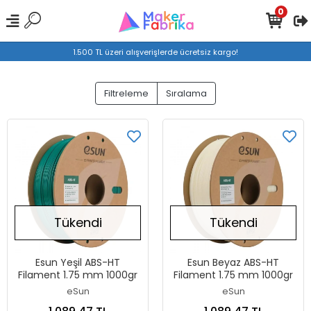
0
1.500 TL üzeri alışverişlerde ücretsiz kargo!
Filtreleme
Sıralama
Tükendi
Tükendi
Esun Yeşil ABS-HT
Esun Beyaz ABS-HT
Filament 1.75 mm 1000gr
Filament 1.75 mm 1000gr
eSun
eSun