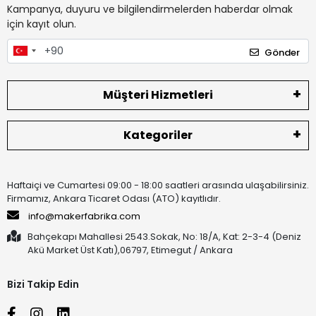
Kampanya, duyuru ve bilgilendirmelerden haberdar olmak
için kayıt olun.
Gönder
Müşteri Hizmetleri
Kategoriler
Haftaiçi ve Cumartesi 09:00 - 18:00 saatleri arasında ulaşabilirsiniz.
Firmamız, Ankara Ticaret Odası (ATO) kayıtlıdır.
info@makerfabrika.com
Bahçekapı Mahallesi 2543.Sokak, No: 18/A, Kat: 2-3-4 (Deniz
Akü Market Üst Katı),06797, Etimegut / Ankara
Bizi Takip Edin