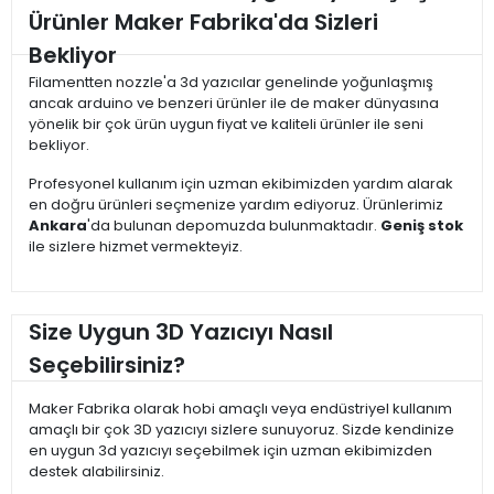
Ürünler Maker Fabrika'da Sizleri
Bekliyor
Filamentten nozzle'a 3d yazıcılar genelinde yoğunlaşmış
ancak arduino ve benzeri ürünler ile de maker dünyasına
yönelik bir çok ürün uygun fiyat ve kaliteli ürünler ile seni
bekliyor.
Profesyonel kullanım için uzman ekibimizden yardım alarak
en doğru ürünleri seçmenize yardım ediyoruz. Ürünlerimiz
Ankara
'da bulunan depomuzda bulunmaktadır.
Geniş stok
ile sizlere hizmet vermekteyiz.
Size Uygun 3D Yazıcıyı Nasıl
Seçebilirsiniz?
Maker Fabrika olarak hobi amaçlı veya endüstriyel kullanım
amaçlı bir çok 3D yazıcıyı sizlere sunuyoruz. Sizde kendinize
en uygun 3d yazıcıyı seçebilmek için uzman ekibimizden
destek alabilirsiniz.