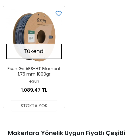
Tükendi
Esun Gri ABS-HT Filament
1.75 mm 1000gr
eSun
1.089,47 TL
STOKTA YOK
Makerlara Yönelik Uygun Fiyatlı Çeşitli