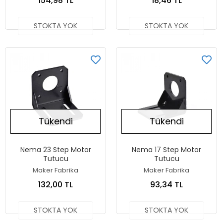
154,98 TL
18,46 TL
STOKTA YOK
STOKTA YOK
Tükendi
Tükendi
Nema 23 Step Motor
Nema 17 Step Motor
Tutucu
Tutucu
Maker Fabrika
Maker Fabrika
132,00 TL
93,34 TL
STOKTA YOK
STOKTA YOK