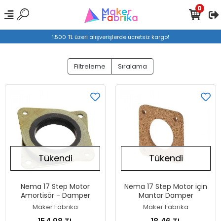
0
1.500 TL üzeri alışverişlerde ücretsiz kargo!
Filtreleme
Sıralama
Tükendi
Tükendi
Nema 17 Step Motor
Nema 17 Step Motor için
Amortisör - Damper
Mantar Damper
Maker Fabrika
Maker Fabrika