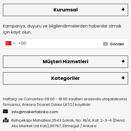
Kurumsal
Kampanya, duyuru ve bilgilendirmelerden haberdar olmak
için kayıt olun.
Gönder
Müşteri Hizmetleri
Kategoriler
Haftaiçi ve Cumartesi 09:00 - 18:00 saatleri arasında ulaşabilirsiniz.
Firmamız, Ankara Ticaret Odası (ATO) kayıtlıdır.
info@makerfabrika.com
Bahçekapı Mahallesi 2543.Sokak, No: 18/A, Kat: 2-3-4 (Deniz
Akü Market Üst Katı),06797, Etimegut / Ankara