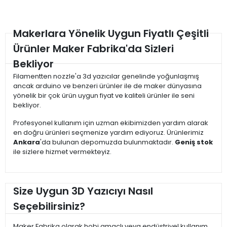
Makerlara Yönelik Uygun Fiyatlı Çeşitli
Ürünler Maker Fabrika'da Sizleri
Bekliyor
Filamentten nozzle'a 3d yazıcılar genelinde yoğunlaşmış
ancak arduino ve benzeri ürünler ile de maker dünyasına
yönelik bir çok ürün uygun fiyat ve kaliteli ürünler ile seni
bekliyor.
Profesyonel kullanım için uzman ekibimizden yardım alarak
en doğru ürünleri seçmenize yardım ediyoruz. Ürünlerimiz
Ankara
'da bulunan depomuzda bulunmaktadır.
Geniş stok
ile sizlere hizmet vermekteyiz.
Size Uygun 3D Yazıcıyı Nasıl
Seçebilirsiniz?
Maker Fabrika olarak hobi amaçlı veya endüstriyel kullanım