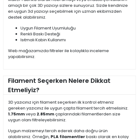
amaçlı bir çok 3D yazıcıyı sizlere sunuyoruz. Sizde kendinize
en uygun 3d yazıcıyı seçebilmek için uzman ekibimizden
destek alabilirsiniz.
Uygun Filament Uyumluluğu
Renkli Baskı Desteği
Isıtmalı Kabin Kullanımı
Web mağazamızda filtreler ile kolaylıkla inceleme
yapabilirsiniz.
Filament Seçerken Nelere Dikkat
Etmeliyiz?
3D yazıcınız için filament seçerken ilk kontrol etmeniz
gereken yazıcınız ile uygun çapta filament tercih etmelisiniz.
1.75mm
veya
2.85mm
çaplarındaki filamentlerden size
uygun olanı filtreleyebilirsiniz.
Uygun malzemeyi tercih ederek daha doğru ürün
alabilirsiniz. Örneğin,
PLA filamentler
baskı olarak en kolay