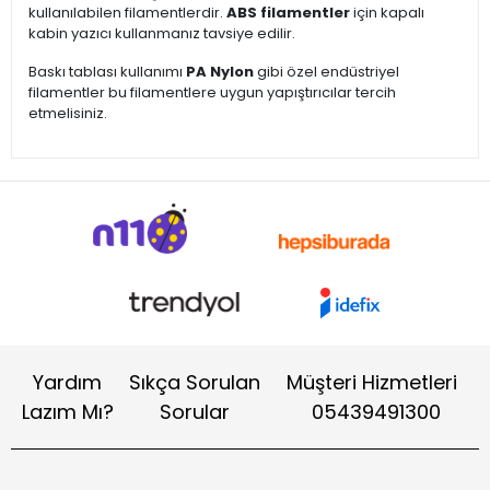
kullanılabilen filamentlerdir.
ABS filamentler
için kapalı
kabin yazıcı kullanmanız tavsiye edilir.
Baskı tablası kullanımı
PA Nylon
gibi özel endüstriyel
filamentler bu filamentlere uygun yapıştırıcılar tercih
etmelisiniz.
Yardım
Sıkça Sorulan
Müşteri Hizmetleri
Lazım Mı?
Sorular
05439491300