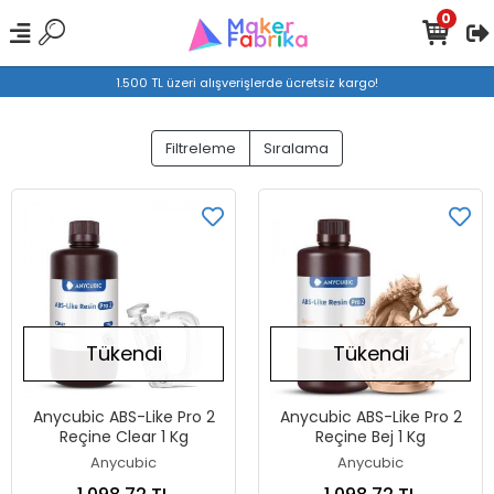
0
1.500 TL üzeri alışverişlerde ücretsiz kargo!
Filtreleme
Sıralama
Tükendi
Tükendi
Anycubic ABS-Like Pro 2
Anycubic ABS-Like Pro 2
Reçine Clear 1 Kg
Reçine Bej 1 Kg
Anycubic
Anycubic