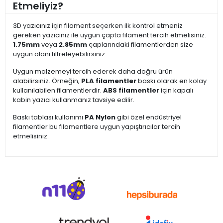
Etmeliyiz?
3D yazıcınız için filament seçerken ilk kontrol etmeniz
gereken yazıcınız ile uygun çapta filament tercih etmelisiniz.
1.75mm
veya
2.85mm
çaplarındaki filamentlerden size
uygun olanı filtreleyebilirsiniz.
Uygun malzemeyi tercih ederek daha doğru ürün
alabilirsiniz. Örneğin,
PLA filamentler
baskı olarak en kolay
kullanılabilen filamentlerdir.
ABS filamentler
için kapalı
kabin yazıcı kullanmanız tavsiye edilir.
Baskı tablası kullanımı
PA Nylon
gibi özel endüstriyel
filamentler bu filamentlere uygun yapıştırıcılar tercih
etmelisiniz.