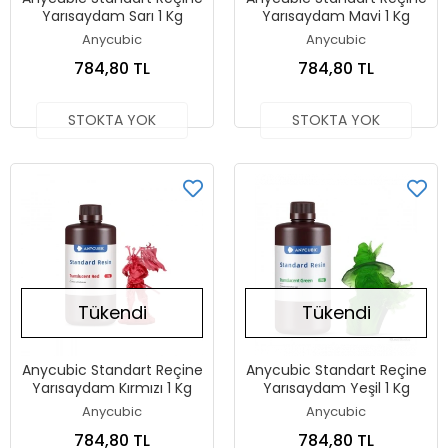
Yarısaydam Sarı 1 Kg
Yarısaydam Mavi 1 Kg
Anycubic
Anycubic
784,80 TL
784,80 TL
STOKTA YOK
STOKTA YOK
Tükendi
Tükendi
Anycubic Standart Reçine
Anycubic Standart Reçine
Yarısaydam Kırmızı 1 Kg
Yarısaydam Yeşil 1 Kg
Anycubic
Anycubic
784,80 TL
784,80 TL