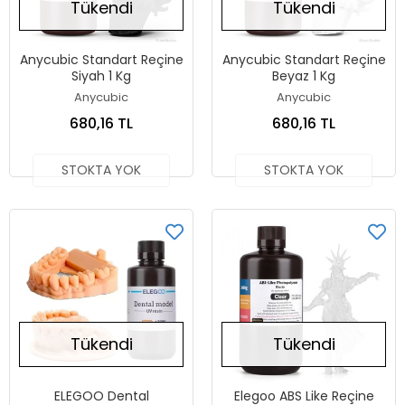
Tükendi
Tükendi
Anycubic Standart Reçine
Anycubic Standart Reçine
Siyah 1 Kg
Beyaz 1 Kg
Anycubic
Anycubic
680,16 TL
680,16 TL
STOKTA YOK
STOKTA YOK
Tükendi
Tükendi
ELEGOO Dental
Elegoo ABS Like Reçine