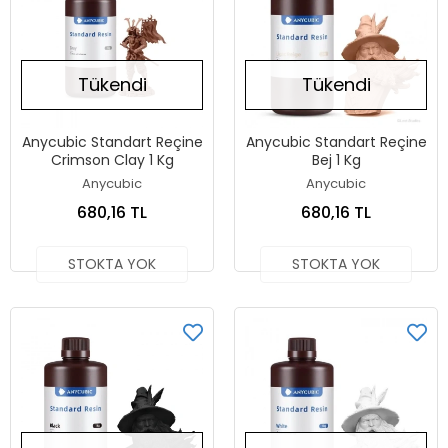
Tükendi
Tükendi
Anycubic Standart Reçine
Anycubic Standart Reçine
Crimson Clay 1 Kg
Bej 1 Kg
Anycubic
Anycubic
680,16 TL
680,16 TL
STOKTA YOK
STOKTA YOK