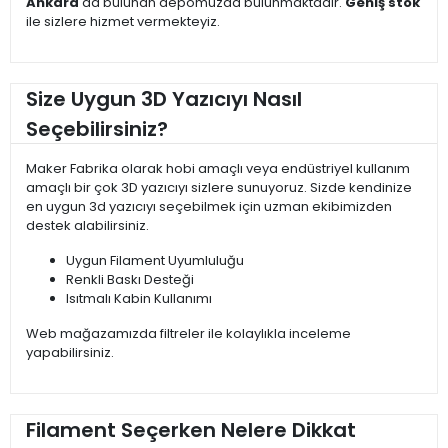
Ankara
'da bulunan depomuzda bulunmaktadır.
Geniş stok
ile sizlere hizmet vermekteyiz.
Size Uygun 3D Yazıcıyı Nasıl
Seçebilirsiniz?
Maker Fabrika olarak hobi amaçlı veya endüstriyel kullanım
amaçlı bir çok 3D yazıcıyı sizlere sunuyoruz. Sizde kendinize
en uygun 3d yazıcıyı seçebilmek için uzman ekibimizden
destek alabilirsiniz.
Uygun Filament Uyumluluğu
Renkli Baskı Desteği
Isıtmalı Kabin Kullanımı
Web mağazamızda filtreler ile kolaylıkla inceleme
yapabilirsiniz.
Filament Seçerken Nelere Dikkat