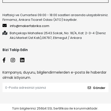
Haftaiçi ve Cumartesi 09:00 - 18:00 saatleri arasında ulaşabilirsiniz.
Firmamız, Ankara Ticaret Odası (ATO) kayıtlıdır.
info@makerfabrika.com
Bahçekapı Mahallesi 2543.Sokak, No: 18/A, Kat: 2-3-4 (Deniz
Akü Market Üst Katı),06797, Etimegut / Ankara
Bizi Takip Edin
Kampanya, duyuru, bilgilendirmelerden e-posta ile haberdar
olmak istiyorum.
Gönder
Tüm bilgileriniz 256bit SSL Sertifikası ile korunmaktadır.