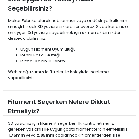
Seçebilirsiniz?
Maker Fabrika olarak hobi amaçlı veya endüstriyel kullanım
amaçlı bir çok 3D yazıcıyı sizlere sunuyoruz. Sizde kendinize
en uygun 3d yazıcıyı seçebilmek için uzman ekibimizden
destek alabilirsiniz.
Uygun Filament Uyumluluğu
Renkli Baskı Desteği
Isıtmalı Kabin Kullanımı
Web mağazamızda filtreler ile kolaylıkla inceleme
yapabilirsiniz.
Filament Seçerken Nelere Dikkat
Etmeliyiz?
3D yazıcınız için filament seçerken ilk kontrol etmeniz
gereken yazıcınız ile uygun çapta filament tercih etmelisiniz.
1.75mm
veya
2.85mm
çaplarındaki filamentlerden size