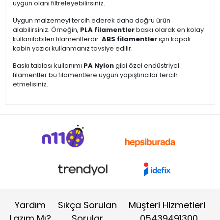
uygun olanı filtreleyebilirsiniz.
Uygun malzemeyi tercih ederek daha doğru ürün
alabilirsiniz. Örneğin,
PLA filamentler
baskı olarak en kolay
kullanılabilen filamentlerdir.
ABS filamentler
için kapalı
kabin yazıcı kullanmanız tavsiye edilir.
Baskı tablası kullanımı
PA Nylon
gibi özel endüstriyel
filamentler bu filamentlere uygun yapıştırıcılar tercih
etmelisiniz.
Yardım
Sıkça Sorulan
Müşteri Hizmetleri
Lazım Mı?
Sorular
05439491300