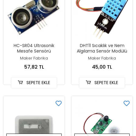
HC-SR04 Ultrasonik
DHT11 Sıcaklık ve Nem
Mesafe Sensörü
Algılama Sensör Modülü
Maker Fabrika
Maker Fabrika
57,82 TL
45,00 TL
SEPETE EKLE
SEPETE EKLE