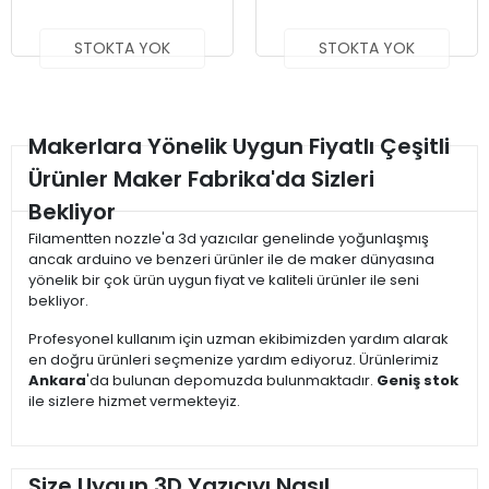
STOKTA YOK
STOKTA YOK
Makerlara Yönelik Uygun Fiyatlı Çeşitli
Ürünler Maker Fabrika'da Sizleri
Bekliyor
Filamentten nozzle'a 3d yazıcılar genelinde yoğunlaşmış
ancak arduino ve benzeri ürünler ile de maker dünyasına
yönelik bir çok ürün uygun fiyat ve kaliteli ürünler ile seni
bekliyor.
Profesyonel kullanım için uzman ekibimizden yardım alarak
en doğru ürünleri seçmenize yardım ediyoruz. Ürünlerimiz
Ankara
'da bulunan depomuzda bulunmaktadır.
Geniş stok
ile sizlere hizmet vermekteyiz.
Size Uygun 3D Yazıcıyı Nasıl