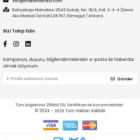
info@makerfabrika.com
Bahçekapı Mahallesi 2543.Sokak, No: 18/A, Kat: 2-3-4 (Deniz
Akü Market Üst Katı),06797, Etimegut / Ankara
Bizi Takip Edin
Kampanya, duyuru, bilgilendirmelerden e-posta ile haberdar
olmak istiyorum.
Gönder
Tüm bilgileriniz 256bit SSL Sertifikası ile korunmaktadır.
© 2024 -
2026
Tüm Hakları Saklıdır