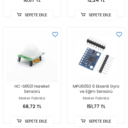
16,07 TL
12,24 TL
SEPETE EKLE
SEPETE EKLE
HC-SR501 Hareket
MPU6050 6 Eksenli Gyro
Sensörü
ve Eğim Sensörü
Maker Fabrika
Maker Fabrika
68,72 TL
151,77 TL
SEPETE EKLE
SEPETE EKLE