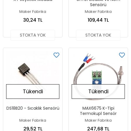
Sensörü
Maker Fabrika
Maker Fabrika
30,24 TL
109,44 TL
STOKTA YOK
STOKTA YOK
Tükendi
Tükendi
DS18B20 - Sıcaklık Sensörü
MAX6675 K-Tipi
Termokupl Sensör
Maker Fabrika
Maker Fabrika
29,52 TL
247,68 TL