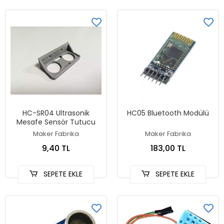
HC-SR04 Ultrasonik
HC05 Bluetooth Modülü
Mesafe Sensör Tutucu
Maker Fabrika
Maker Fabrika
9,40 TL
183,00 TL
SEPETE EKLE
SEPETE EKLE