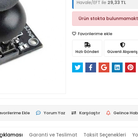
Havale/EFT ile
29,33 TL
Ürün stokta bulunmamakt
Favorilerime ekle
Hızlı Gönderi
Güvenli Alışveriş
vorilerime Ekle
Yorum Yaz
Karşılaştır
Gelince Hab
çıklaması
Garanti ve Teslimat
Taksit Seçenekleri
Yo