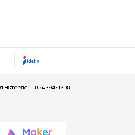
i Hizmetleri
05439491300