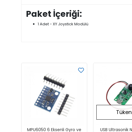
Paket İçeriği:
1 Adet - XY Joystick Modülü
Tüken
MPU6050 6 Eksenli Gyro ve
USB Ultrasonik