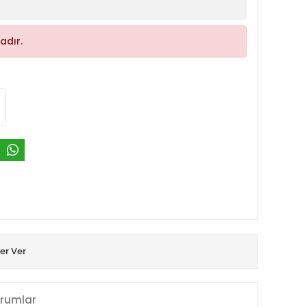
adır.
er Ver
rumlar