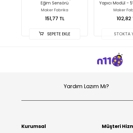
Eğim Sensörü
Yapıcı Modül - 5
Maker Fabrika
Maker Fab
151,77 TL
102,82 
SEPETE EKLE
STOKTA 
Yardım Lazım Mı?
Kurumsal
Müşteri Hizm