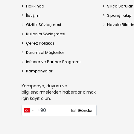
Hakkında
Sıkça Sorulan
İletişim
Sipariş Takip
Gizlilik Sözleşmesi
Havale Bildiri
Kullanıcı Sözleşmesi
Çerez Politikası
Kurumsal Müşteriler
Influcer ve Partner Programı
Kampanyalar
Kampanya, duyuru ve
bilgilendirmelerden haberdar olmak
için kayıt olun.
Gönder