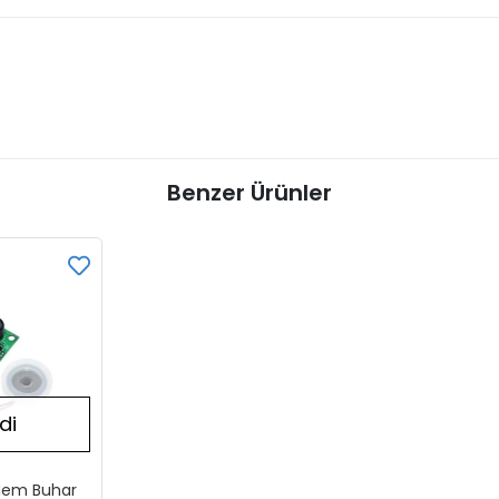
Benzer Ürünler
di
 Nem Buhar