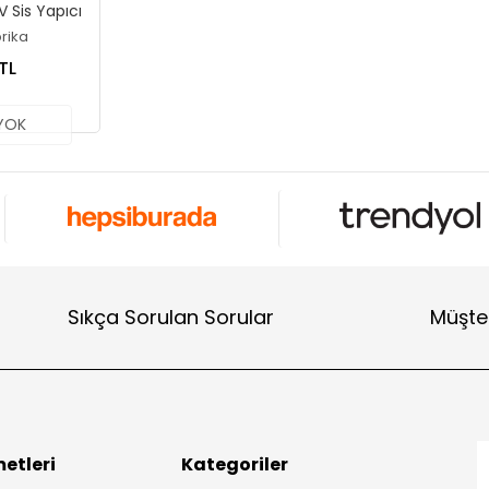
V Sis Yapıcı
rika
TL
YOK
Sıkça Sorulan Sorular
Müşter
etleri
Kategoriler