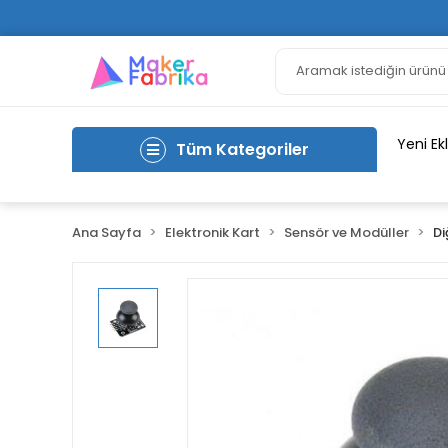
Yeni Ek
Tüm Kategoriler
Ana Sayfa
Elektronik Kart
Sensör ve Modüller
Di