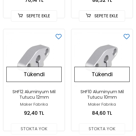
76,14 TL
88,32 TL
SEPETE EKLE
SEPETE EKLE
Tükendi
Tükendi
SHF12 Aluminyum Mil
SHF10 Aluminyum Mil
Tutucu 12mm
Tutucu 10mm
Maker Fabrika
Maker Fabrika
92,40 TL
84,60 TL
STOKTA YOK
STOKTA YOK