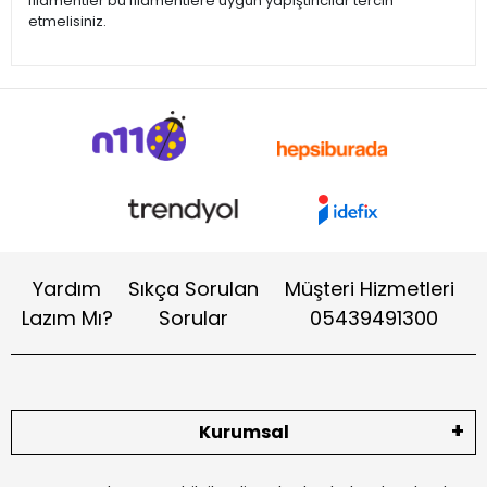
filamentler bu filamentlere uygun yapıştırıcılar tercih
etmelisiniz.
Yardım
Sıkça Sorulan
Müşteri Hizmetleri
Lazım Mı?
Sorular
05439491300
Kurumsal