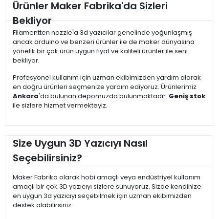
Ürünler Maker Fabrika'da Sizleri
Bekliyor
Filamentten nozzle'a 3d yazıcılar genelinde yoğunlaşmış
ancak arduino ve benzeri ürünler ile de maker dünyasına
yönelik bir çok ürün uygun fiyat ve kaliteli ürünler ile seni
bekliyor.
Profesyonel kullanım için uzman ekibimizden yardım alarak
en doğru ürünleri seçmenize yardım ediyoruz. Ürünlerimiz
Ankara
'da bulunan depomuzda bulunmaktadır.
Geniş stok
ile sizlere hizmet vermekteyiz.
Size Uygun 3D Yazıcıyı Nasıl
Seçebilirsiniz?
Maker Fabrika olarak hobi amaçlı veya endüstriyel kullanım
amaçlı bir çok 3D yazıcıyı sizlere sunuyoruz. Sizde kendinize
en uygun 3d yazıcıyı seçebilmek için uzman ekibimizden
destek alabilirsiniz.