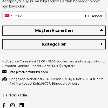
Kampanya, duyuru ve bilgilendirmelerden haberdar olmak
için kayıt olun.
Gönder
Müşteri Hizmetleri
Kategoriler
Haftaiçi ve Cumartesi 09:00 - 18:00 saatleri arasında ulaşabilirsiniz.
Firmamız, Ankara Ticaret Odası (ATO) kayıtlıdır.
info@makerfabrika.com
Bahçekapı Mahallesi 2543.Sokak, No: 18/A, Kat: 2-3-4 (Deniz
Akü Market Üst Katı),06797, Etimegut / Ankara
Bizi Takip Edin