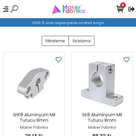
0
1.500 TL üzeri alışverişlerde ücretsiz kargo!
Filtreleme
Sıralama
SHF8 Aluminyum Mil
SK8 Aluminyum Mil
Tutucu 8mm
Tutucu 8mm
Maker Fabrika
Maker Fabrika