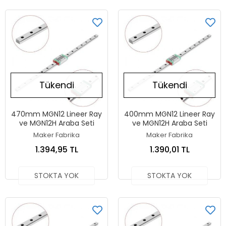
Tükendi
Tükendi
470mm MGN12 Lineer Ray
400mm MGN12 Lineer Ray
ve MGN12H Araba Seti
ve MGN12H Araba Seti
Maker Fabrika
Maker Fabrika
1.394,95 TL
1.390,01 TL
STOKTA YOK
STOKTA YOK