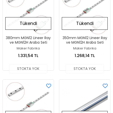
Tükendi
Tükendi
380mm MGN12 Lineer Ray
350mm MGN12 Lineer Ray
ve MGN12H Araba Seti
ve MGN12H Araba Seti
Maker Fabrika
Maker Fabrika
1.331,54 TL
1.268,14 TL
STOKTA YOK
STOKTA YOK