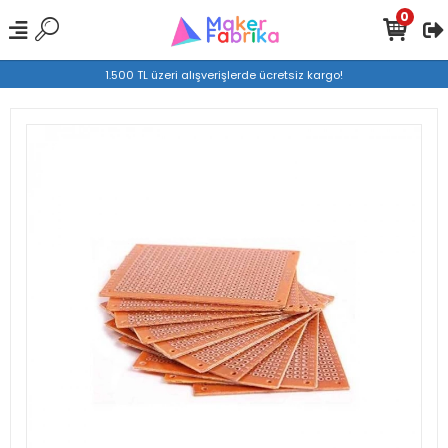
0
1.500 TL üzeri alışverişlerde ücretsiz kargo!