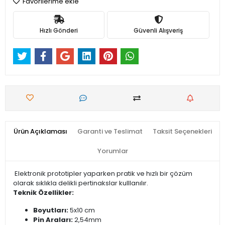
Favorilerime ekle
Hızlı Gönderi
Güvenli Alışveriş
Ürün Açıklaması
Garanti ve Teslimat
Taksit Seçenekleri
Yorumlar
Elektronik prototipler yaparken pratik ve hızlı bir çözüm
olarak sıklıkla delikli pertinakslar kulllanılır.
Teknik Özellikler:
Boyutları:
5x10 cm
Pin Araları:
2,54mm