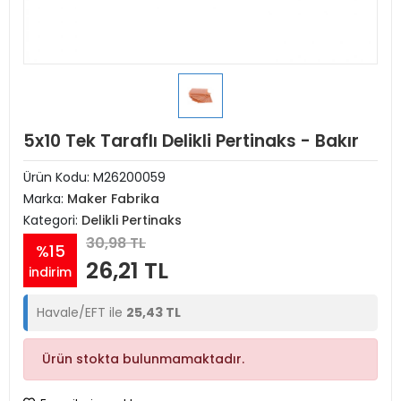
5x10 Tek Taraflı Delikli Pertinaks - Bakır
Ürün Kodu:
M26200059
Marka:
Maker Fabrika
Kategori:
Delikli Pertinaks
30,98 TL
%15
26,21 TL
indirim
Havale/EFT ile
25,43 TL
Ürün stokta bulunmamaktadır.