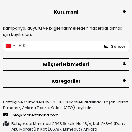
Kurumsal
Kampanya, duyuru ve bilgilendirmelerden haberdar olmak
için kayıt olun.
Gönder
Müşteri Hizmetleri
Kategoriler
Haftaiçi ve Cumartesi 09:00 - 18:00 saatleri arasında ulaşabilirsiniz.
Firmamız, Ankara Ticaret Odası (ATO) kayıtlıdır.
info@makerfabrika.com
Bahçekapı Mahallesi 2543.Sokak, No: 18/A, Kat: 2-3-4 (Deniz
Akü Market Üst Katı),06797, Etimegut / Ankara