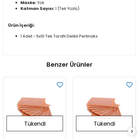
Maske:
Yok
Katman Sayısı:
1 (Tek Yüzlü)
Ürün İçeriği:
1 Adet - 5x10 Tek Taraflı Delikli Pertinaks
Benzer Ürünler
Tükendi
Tükendi