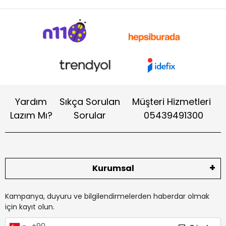
Yardım
Sıkça Sorulan
Müşteri Hizmetleri
Lazım Mı?
Sorular
05439491300
Kurumsal
Kampanya, duyuru ve bilgilendirmelerden haberdar olmak
için kayıt olun.