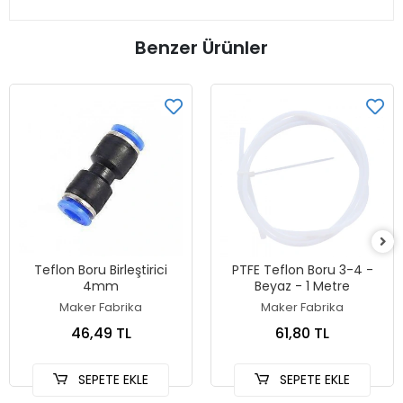
Benzer Ürünler
Teflon Boru Birleştirici
PTFE Teflon Boru 3-4 -
4mm
Beyaz - 1 Metre
Maker Fabrika
Maker Fabrika
46,49 TL
61,80 TL
SEPETE EKLE
SEPETE EKLE