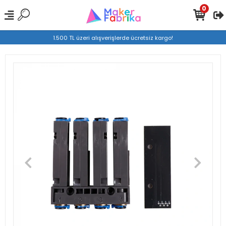
0
1.500 TL üzeri alışverişlerde ücretsiz kargo!