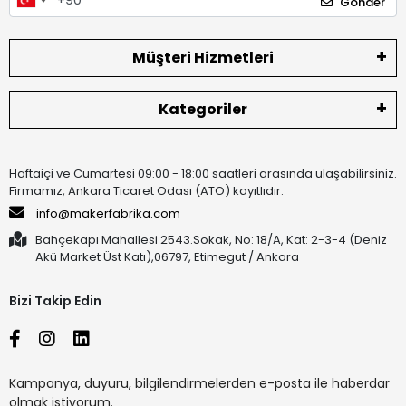
Gönder
Müşteri Hizmetleri
Kategoriler
Haftaiçi ve Cumartesi 09:00 - 18:00 saatleri arasında ulaşabilirsiniz.
Firmamız, Ankara Ticaret Odası (ATO) kayıtlıdır.
info@makerfabrika.com
Bahçekapı Mahallesi 2543.Sokak, No: 18/A, Kat: 2-3-4 (Deniz
Akü Market Üst Katı),06797, Etimegut / Ankara
Bizi Takip Edin
Kampanya, duyuru, bilgilendirmelerden e-posta ile haberdar
olmak istiyorum.