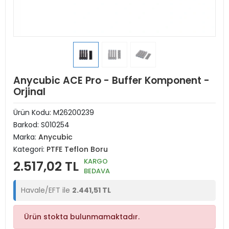
Anycubic ACE Pro - Buffer Komponent -
Orjinal
Ürün Kodu:
M26200239
Barkod:
S010254
Marka:
Anycubic
Kategori:
PTFE Teflon Boru
KARGO
2.517,02 TL
BEDAVA
Havale/EFT ile
2.441,51 TL
Ürün stokta bulunmamaktadır.