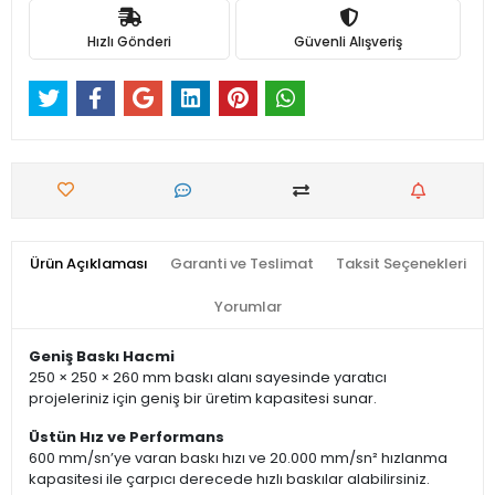
Hızlı Gönderi
Güvenli Alışveriş
Ürün Açıklaması
Garanti ve Teslimat
Taksit Seçenekleri
Yorumlar
Geniş Baskı Hacmi
250 × 250 × 260 mm baskı alanı sayesinde yaratıcı
projeleriniz için geniş bir üretim kapasitesi sunar.
Üstün Hız ve Performans
600 mm/sn’ye varan baskı hızı ve 20.000 mm/sn² hızlanma
kapasitesi ile çarpıcı derecede hızlı baskılar alabilirsiniz.