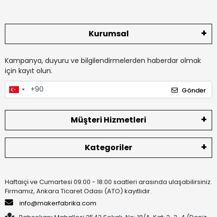
Kurumsal
Kampanya, duyuru ve bilgilendirmelerden haberdar olmak
için kayıt olun.
Gönder
Müşteri Hizmetleri
Kategoriler
Haftaiçi ve Cumartesi 09:00 - 18:00 saatleri arasında ulaşabilirsiniz.
Firmamız, Ankara Ticaret Odası (ATO) kayıtlıdır.
info@makerfabrika.com