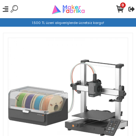
0
1.500 TL üzeri alışverişlerde ücretsiz kargo!