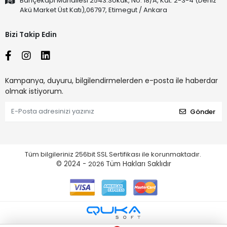
Bahçekapı Mahallesi 2543.Sokak, No: 18/A, Kat: 2-3-4 (Deniz
Akü Market Üst Katı),06797, Etimegut / Ankara
Bizi Takip Edin
Kampanya, duyuru, bilgilendirmelerden e-posta ile haberdar
olmak istiyorum.
Gönder
Tüm bilgileriniz 256bit SSL Sertifikası ile korunmaktadır.
© 2024 -
2026
Tüm Hakları Saklıdır