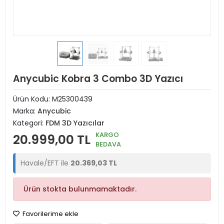
Anycubic Kobra 3 Combo 3D Yazıcı
Ürün Kodu:
M25300439
Marka:
Anycubic
Kategori:
FDM 3D Yazıcılar
KARGO
20.999,00 TL
BEDAVA
Havale/EFT ile
20.369,03 TL
Ürün stokta bulunmamaktadır.
Favorilerime ekle