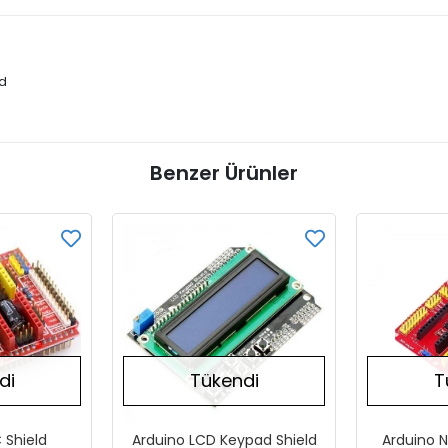
ld
Benzer Ürünler
di
Tükendi
T
 Shield
Arduino LCD Keypad Shield
Arduino 