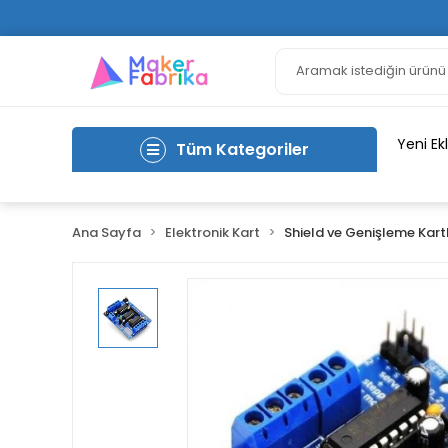
Yeni Ek
Tüm Kategoriler
Ana Sayfa
Elektronik Kart
Shield ve Genişleme Kart