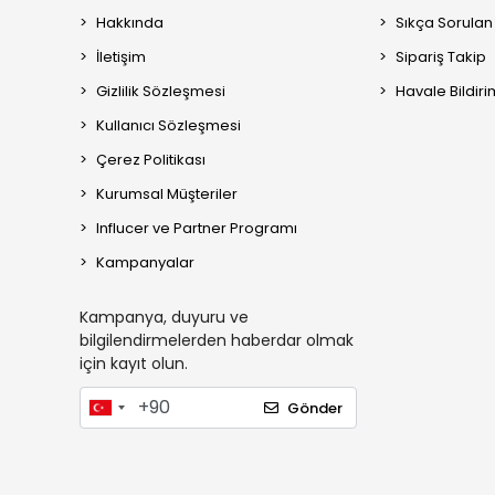
Hakkında
Sıkça Sorulan
İletişim
Sipariş Takip
Gizlilik Sözleşmesi
Havale Bildiri
Kullanıcı Sözleşmesi
Çerez Politikası
Kurumsal Müşteriler
Influcer ve Partner Programı
Kampanyalar
Kampanya, duyuru ve
bilgilendirmelerden haberdar olmak
için kayıt olun.
Gönder