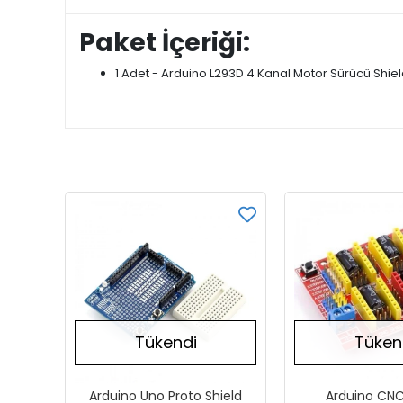
Paket İçeriği:
1 Adet - Arduino L293D 4 Kanal Motor Sürücü Shie
Tükendi
Tüken
Arduino Uno Proto Shield
Arduino CNC