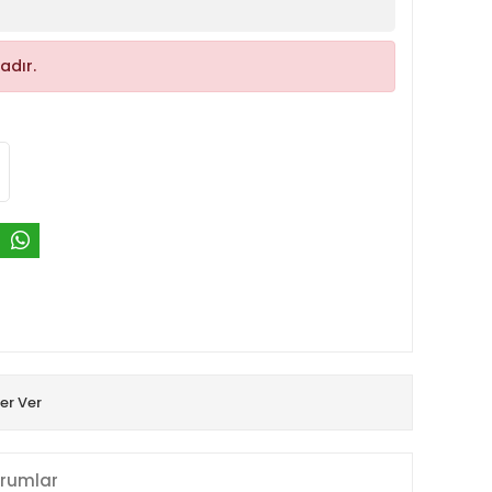
adır.
er Ver
rumlar