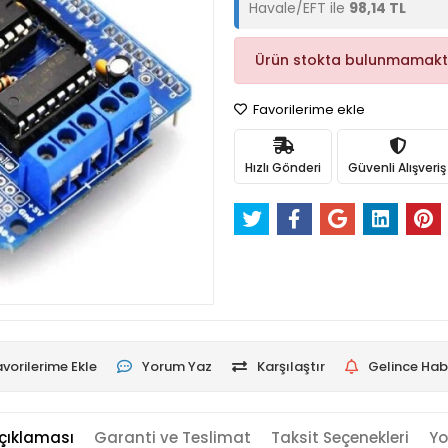
Havale/EFT ile
98,14 TL
Ürün stokta bulunmamakt
Favorilerime ekle
Hızlı Gönderi
Güvenli Alışveriş
vorilerime Ekle
Yorum Yaz
Karşılaştır
Gelince Hab
çıklaması
Garanti ve Teslimat
Taksit Seçenekleri
Yo