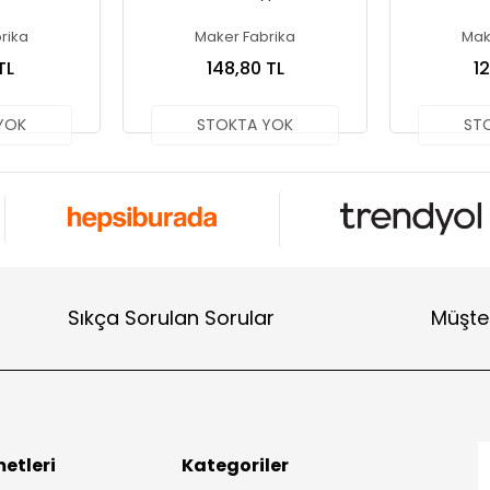
rika
Maker Fabrika
Mak
TL
148,80 TL
1
YOK
STOKTA YOK
ST
Sıkça Sorulan Sorular
Müşter
etleri
Kategoriler