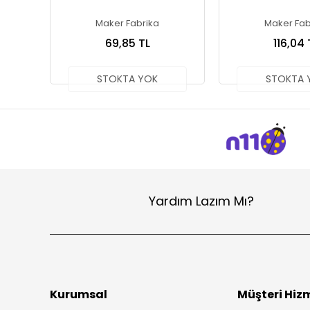
Maker Fabrika
Maker Fab
69,85 TL
116,04 
STOKTA YOK
STOKTA 
Yardım Lazım Mı?
Kurumsal
Müşteri Hizm