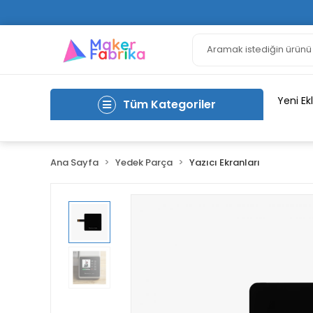
Yeni Ek
Tüm Kategoriler
Ana Sayfa
Yedek Parça
Yazıcı Ekranları