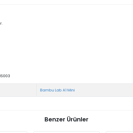
r.
DIS003
Bambu Lab A1 Mini
Benzer Ürünler