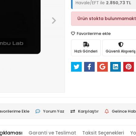
Havale/EFT ile
2.850,73 TL
Ürün stokta bulunmamakt
Favorilerime ekle
Hızlı Gönderi
Güvenli Alışveriş
vorilerime Ekle
Yorum Yaz
Karşılaştır
Gelince Hab
çıklaması
Garanti ve Teslimat
Taksit Seçenekleri
Yo