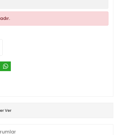
adır.
er Ver
rumlar