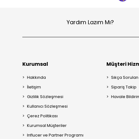
Yardım Lazım Mı?
Kurumsal
Müşteri Hizm
Hakkında
Sıkça Sorulan
İletişim
Sipariş Takip
Gizlilik Sözleşmesi
Havale Bildiri
Kullanıcı Sözleşmesi
Çerez Politikası
Kurumsal Müşteriler
Influcer ve Partner Programı