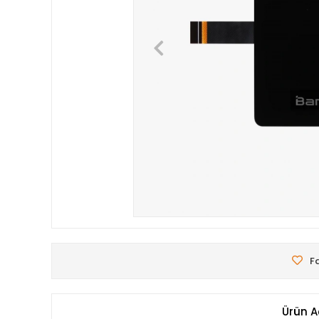
Fa
Ürün A