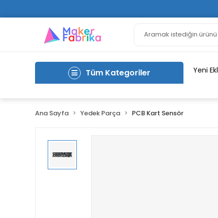
Yeni Ek
Tüm Kategoriler
Ana Sayfa
Yedek Parça
PCB Kart Sensör