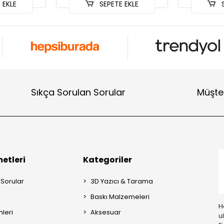
 EKLE
SEPETE EKLE
S
Sıkça Sorulan Sorular
Müşter
etleri
Kategoriler
 Sorular
3D Yazıcı & Tarama
Baskı Malzemeleri
H
mleri
Aksesuar
u