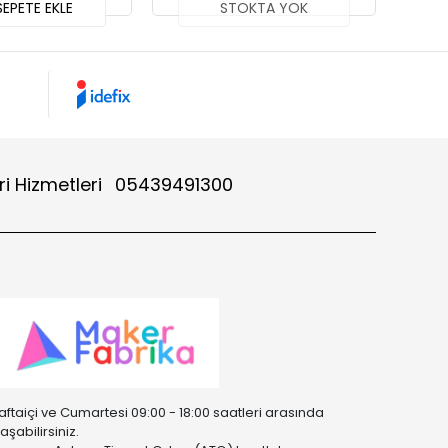
EPETE EKLE
STOKTA YOK
i Hizmetleri
05439491300
aftaiçi ve Cumartesi 09:00 - 18:00 saatleri arasında
laşabilirsiniz.