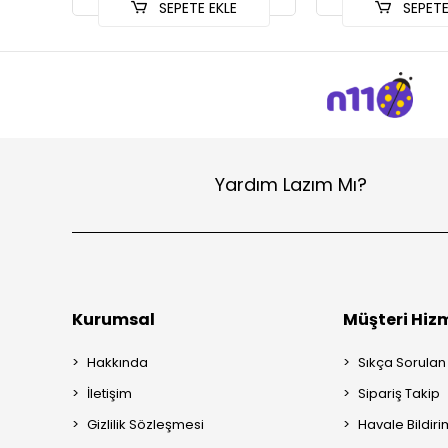
SEPETE EKLE
SEPETE
Yardım Lazım Mı?
Kurumsal
Müşteri Hizm
Hakkında
Sıkça Sorulan
İletişim
Sipariş Takip
Gizlilik Sözleşmesi
Havale Bildiri