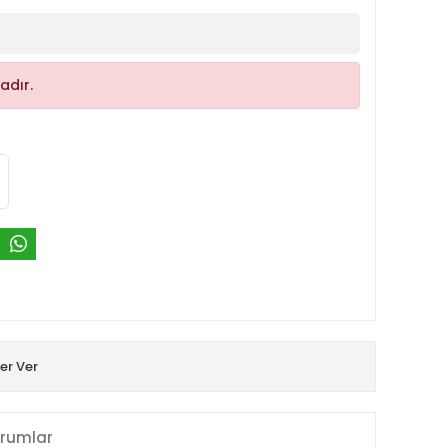
adır.
er Ver
rumlar