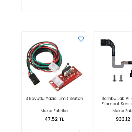
3 Boyutlu Yazıcı Limit Switch
Bambu Lab P1 -
Filament Sensö
Maker Fabrika
Maker Fab
47,52 TL
933,12 