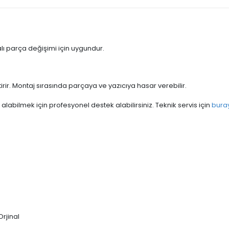
lı parça değişimi için uygundur.
tirir. Montaj sırasında parçaya ve yazıcıya hasar verebilir.
abilmek için profesyonel destek alabilirsiniz. Teknik servis için
bura
rjinal