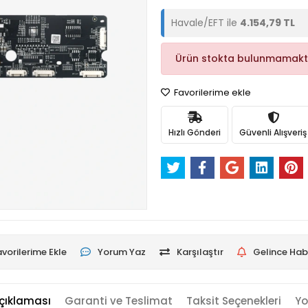
Havale/EFT ile
4.154,79 TL
Ürün stokta bulunmamakt
Favorilerime ekle
Hızlı Gönderi
Güvenli Alışveriş
vorilerime Ekle
Yorum Yaz
Karşılaştır
Gelince Hab
çıklaması
Garanti ve Teslimat
Taksit Seçenekleri
Yo