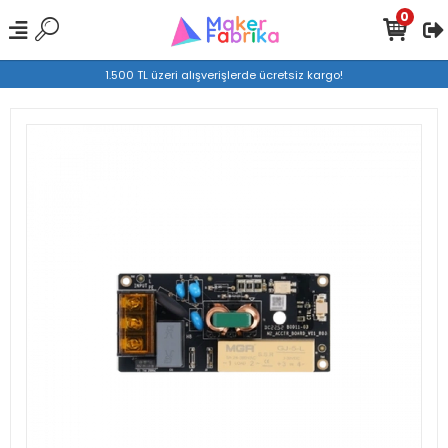
0
1.500 TL üzeri alışverişlerde ücretsiz kargo!