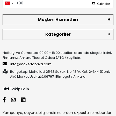
Gönder
Müşteri Hizmetleri
Kategoriler
Haftaiçi ve Cumartesi 09:00 - 18:00 saatleri arasında ulaşabilirsiniz.
Firmamız, Ankara Ticaret Odası (ATO) kayıtlıdır.
info@makerfabrika.com
Bahçekapı Mahallesi 2543.Sokak, No: 18/A, Kat: 2-3-4 (Deniz
Akü Market Üst Katı),06797, Etimegut / Ankara
Bizi Takip Edin
Kampanya, duyuru, bilgilendirmelerden e-posta ile haberdar