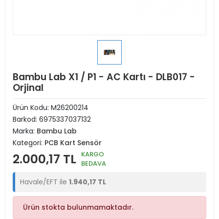
Bambu Lab X1 / P1 - AC Kartı - DLB017 -
Orjinal
Ürün Kodu:
M26200214
Barkod:
6975337037132
Marka:
Bambu Lab
Kategori:
PCB Kart Sensör
KARGO
2.000,17 TL
BEDAVA
Havale/EFT ile
1.940,17 TL
Ürün stokta bulunmamaktadır.