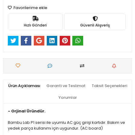
Favorilerime ekle
Hızlı Gönderi
Güvenli Alışveriş
Ürün Açıklaması
Garanti ve Teslimat
Taksit Seçenekleri
Yorumlar
- Orjinal Üründür.
Bambu Lab P1 serisi ile uyumlu AC güç girişi kartıdır. Bakım ve
yedek parça kullanımı için uygundur. (AC board)