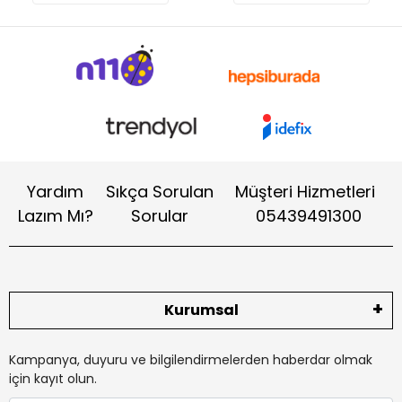
Yardım
Sıkça Sorulan
Müşteri Hizmetleri
Lazım Mı?
Sorular
05439491300
Kurumsal
Kampanya, duyuru ve bilgilendirmelerden haberdar olmak
için kayıt olun.