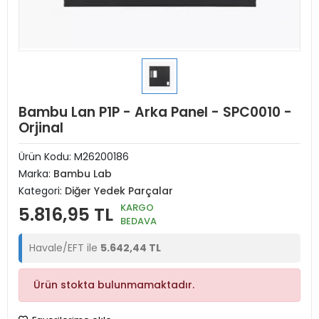
Bambu Lan P1P - Arka Panel - SPC0010 -
Orjinal
Ürün Kodu:
M26200186
Marka:
Bambu Lab
Kategori:
Diğer Yedek Parçalar
KARGO
5.816,95 TL
BEDAVA
Havale/EFT ile
5.642,44 TL
Ürün stokta bulunmamaktadır.