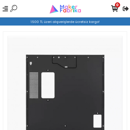
0
1.500 TL üzeri alışverişlerde ücretsiz kargo!