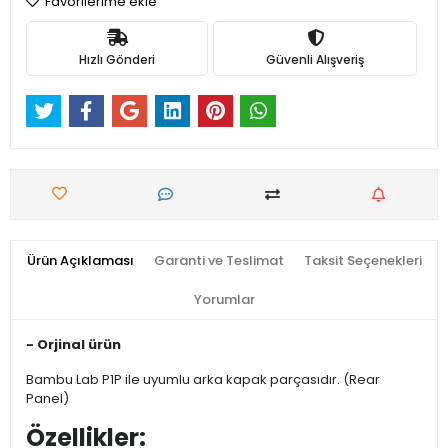
Favorilerime ekle
Hızlı Gönderi
Güvenli Alışveriş
Ürün Açıklaması
Garanti ve Teslimat
Taksit Seçenekleri
Yorumlar
- Orjinal ürün
Bambu Lab P1P ile uyumlu arka kapak parçasıdır. (Rear
Panel)
Özellikler: