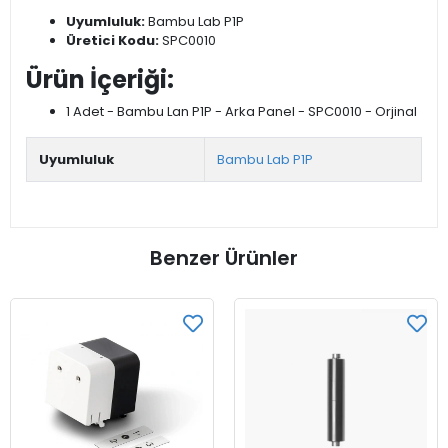
Uyumluluk:
Bambu Lab P1P
Üretici Kodu:
SPC0010
Ürün İçeriği:
1 Adet - Bambu Lan P1P - Arka Panel - SPC0010 - Orjinal
Uyumluluk
Bambu Lab P1P
Benzer Ürünler