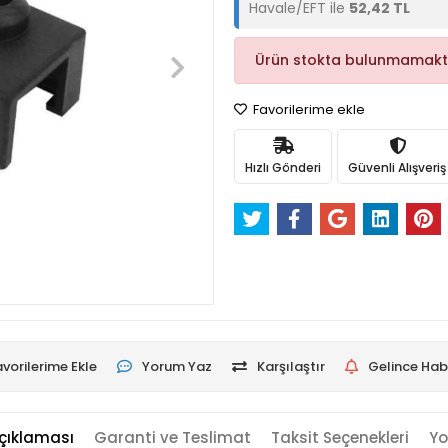
Havale/EFT ile
52,42 TL
Ürün stokta bulunmamakt
Favorilerime ekle
Hızlı Gönderi
Güvenli Alışveriş
vorilerime Ekle
Yorum Yaz
Karşılaştır
Gelince Hab
çıklaması
Garanti ve Teslimat
Taksit Seçenekleri
Yo