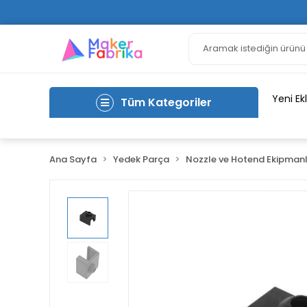
Yeni Ek
Tüm Kategoriler
Ana Sayfa
Yedek Parça
Nozzle ve Hotend Ekipmanl