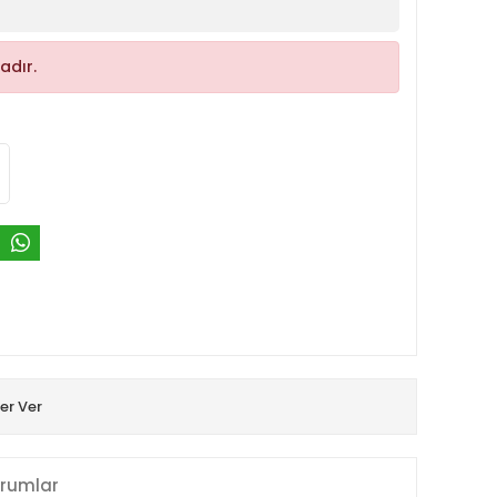
adır.
er Ver
rumlar