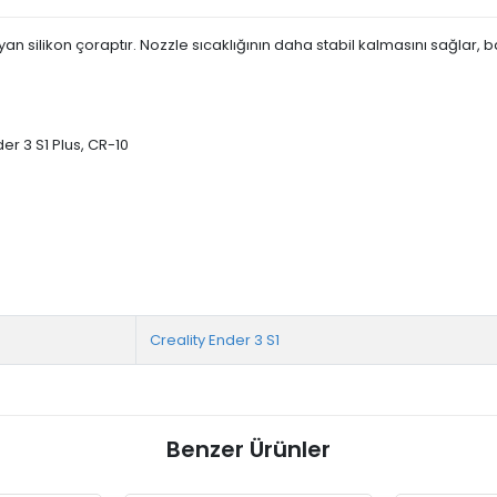
an silikon çoraptır. Nozzle sıcaklığının daha stabil kalmasını sağlar, baskı
der 3 S1 Plus, CR-10
Creality Ender 3 S1
Benzer Ürünler