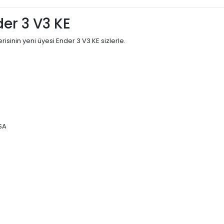
der 3 V3 KE
isinin yeni üyesi Ender 3 V3 KE sizlerle.
SA