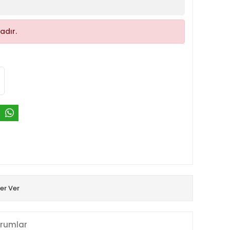
adır.
er Ver
rumlar