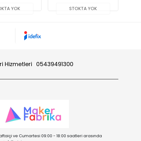
OKTA YOK
STOKTA YOK
i Hizmetleri
05439491300
aftaiçi ve Cumartesi 09:00 - 18:00 saatleri arasında