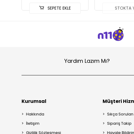
SEPETE EKLE
STOKTA 
Yardım Lazım Mı?
Kurumsal
Müşteri Hizm
Hakkında
Sıkça Sorulan
İletişim
Sipariş Takip
Gizlilik Sözleşmesi
Havale Bildiri