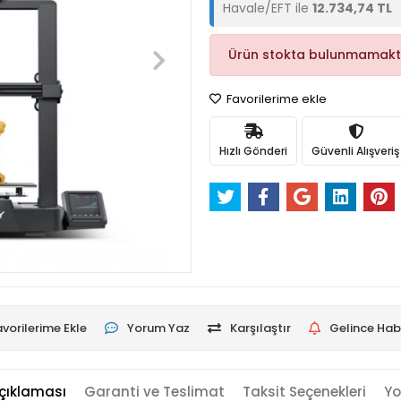
Havale/EFT ile
12.734,74 TL
Ürün stokta bulunmamakt
Favorilerime ekle
Hızlı Gönderi
Güvenli Alışveriş
vorilerime Ekle
Yorum Yaz
Karşılaştır
Gelince Hab
çıklaması
Garanti ve Teslimat
Taksit Seçenekleri
Yo