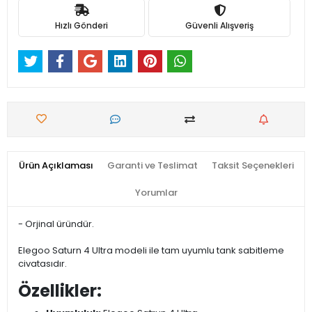
Hızlı Gönderi
Güvenli Alışveriş
Ürün Açıklaması
Garanti ve Teslimat
Taksit Seçenekleri
Yorumlar
- Orjinal üründür.
Elegoo Saturn 4 Ultra modeli ile tam uyumlu tank sabitleme
civatasıdır.
Özellikler: