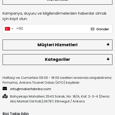
Kampanya, duyuru ve bilgilendirmelerden haberdar olmak
için kayıt olun.
Gönder
Müşteri Hizmetleri
Kategoriler
Haftaiçi ve Cumartesi 09:00 - 18:00 saatleri arasında ulaşabilirsiniz.
Firmamız, Ankara Ticaret Odası (ATO) kayıtlıdır.
info@makerfabrika.com
Bahçekapı Mahallesi 2543.Sokak, No: 18/A, Kat: 2-3-4 (Deniz
Akü Market Üst Katı),06797, Etimegut / Ankara
Bizi Takip Edin