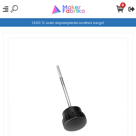
0
1.500 TL üzeri alışverişlerde ücretsiz kargo!