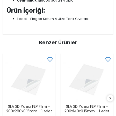
Uyumluluk:
Elegoo Satrun 4 Ultra
Ürün İçeriği:
1 Adet - Elegoo Saturn 4 Ultra Tank Civatası
Benzer Ürünler
SLA 3D Yazıcı FEP Filmi -
SLA 3D Yazıcı FEP Filmi -
200x280x0.15mm - 1 Adet
200x140x0.15mm - 1 Adet