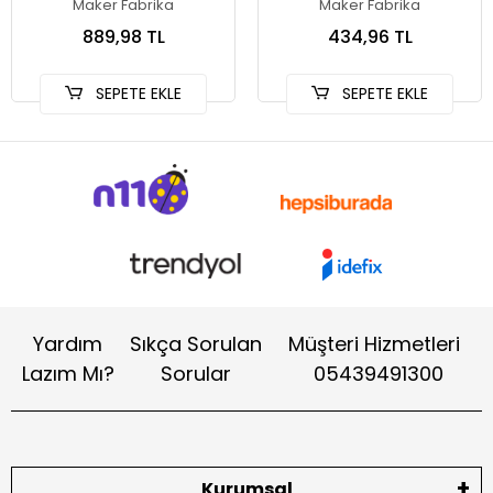
Maker Fabrika
Maker Fabrika
889,98 TL
434,96 TL
SEPETE EKLE
SEPETE EKLE
Yardım
Sıkça Sorulan
Müşteri Hizmetleri
Lazım Mı?
Sorular
05439491300
Kurumsal