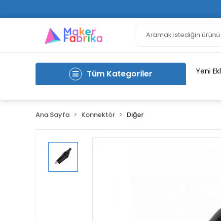
Yeni Ek
Tüm Kategoriler
Ana Sayfa
Konnektör
Diğer