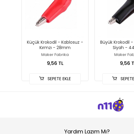
Küçük Krokodil - Kablosuz -
Büyük Krokodil -
Kırmzı - 28mm
Siyah - 
Maker Fabrika
Maker Fab
9,56 TL
9,56 T
SEPETE EKLE
SEPETE
Yardım Lazım Mı?