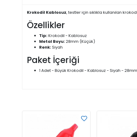
Krokodil Kablosuz
, testler için sıklıkla kullanılan kroko
Özellikler
Tip:
Krokodil - Kablosuz
Metal Boyu:
28mm (Küçük)
Renk:
Siyah
Paket İçeriği
1 Adet - Büyük Krokodil - Kablosuz - Siyah - 28m