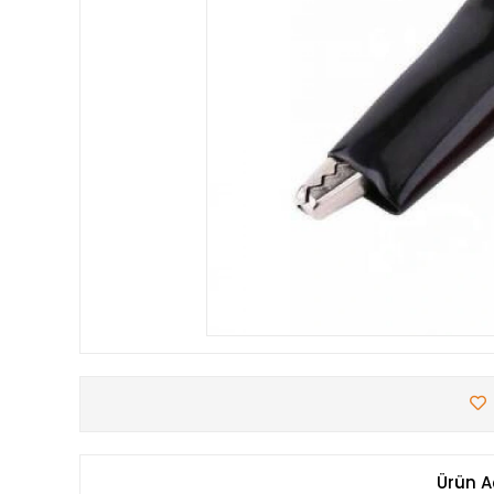
Ürün A