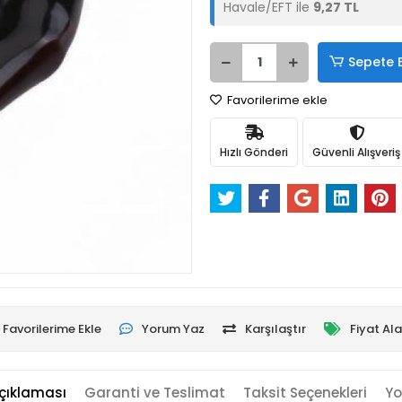
Havale/EFT ile
9,27 TL
Sepete 
Favorilerime ekle
Hızlı Gönderi
Güvenli Alışveriş
Favorilerime Ekle
Yorum Yaz
Karşılaştır
Fiyat Al
çıklaması
Garanti ve Teslimat
Taksit Seçenekleri
Yo