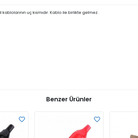
dil kablolarının uç kısmıdır. Kablo ile birlikte gelmez.
m
Benzer Ürünler