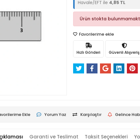
Havale/EFT ile
4,85 TL
Ürün stokta bulunmamakt
Favorilerime ekle
Hızlı Gönderi
Güvenli Alışveriş
vorilerime Ekle
Yorum Yaz
Karşılaştır
Gelince Hab
çıklaması
Garanti ve Teslimat
Taksit Seçenekleri
Yo