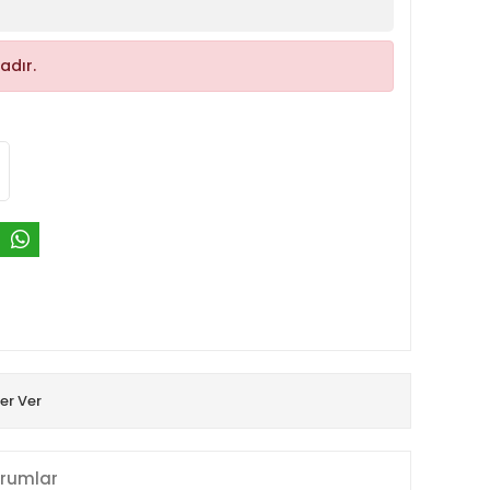
adır.
er Ver
rumlar