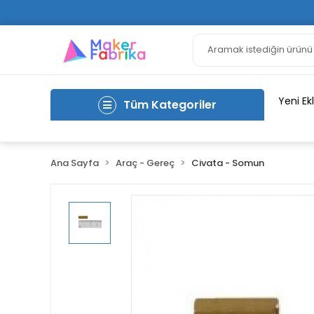
Yeni Ek
Tüm Kategoriler
Ana Sayfa
Araç - Gereç
Civata - Somun