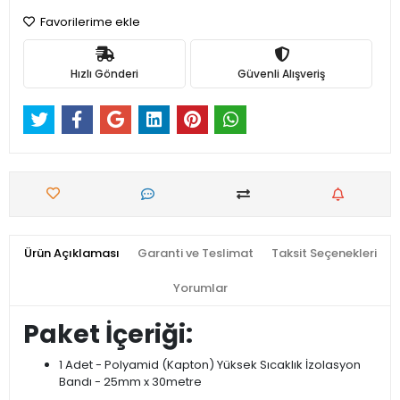
Favorilerime ekle
Hızlı Gönderi
Güvenli Alışveriş
Ürün Açıklaması
Garanti ve Teslimat
Taksit Seçenekleri
Yorumlar
Paket İçeriği:
1 Adet - Polyamid (Kapton) Yüksek Sıcaklık İzolasyon
Bandı - 25mm x 30metre