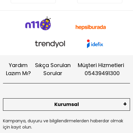
Yardım
Sıkça Sorulan
Müşteri Hizmetleri
Lazım Mı?
Sorular
05439491300
Kurumsal
Kampanya, duyuru ve bilgilendirmelerden haberdar olmak
için kayıt olun.