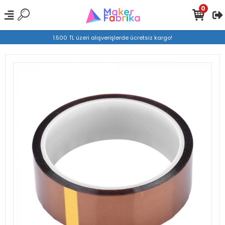
0
1.500 TL üzeri alışverişlerde ücretsiz kargo!