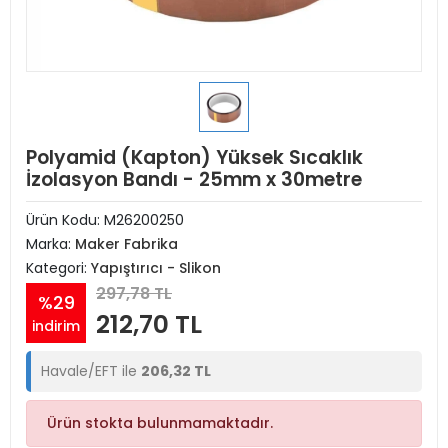
Polyamid (Kapton) Yüksek Sıcaklık
İzolasyon Bandı - 25mm x 30metre
Ürün Kodu:
M26200250
Marka:
Maker Fabrika
Kategori:
Yapıştırıcı - Slikon
297,78 TL
%29
212,70 TL
indirim
Havale/EFT ile
206,32 TL
Ürün stokta bulunmamaktadır.