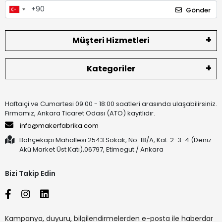
Gönder
Müşteri Hizmetleri
Kategoriler
Haftaiçi ve Cumartesi 09:00 - 18:00 saatleri arasında ulaşabilirsiniz.
Firmamız, Ankara Ticaret Odası (ATO) kayıtlıdır.
info@makerfabrika.com
Bahçekapı Mahallesi 2543.Sokak, No: 18/A, Kat: 2-3-4 (Deniz
Akü Market Üst Katı),06797, Etimegut / Ankara
Bizi Takip Edin
Kampanya, duyuru, bilgilendirmelerden e-posta ile haberdar