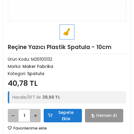
Reçine Yazıcı Plastik Spatula - 10cm
Ürün Kodu:
M26100132
Marka:
Maker Fabrika
Kategori:
Spatula
40,78 TL
Havale/EFT ile
39,56 TL
Sepete
Hemen Al
Ekle
Favorilerime ekle