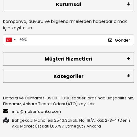
Kurumsal
Kampanya, duyuru ve bilgilendirmelerden haberdar olmak
için kayıt olun.
Gönder
Müşteri Hizmetleri
Kategoriler
Haftaiçi ve Cumartesi 09:00 - 18:00 saatleri arasında ulaşabilirsiniz.
Firmamız, Ankara Ticaret Odası (ATO) kayıtlıdır.
info@makerfabrika.com
Bahçekapı Mahallesi 2543.Sokak, No: 18/A, Kat: 2-3-4 (Deniz
Akü Market Üst Katı),06797, Etimegut / Ankara