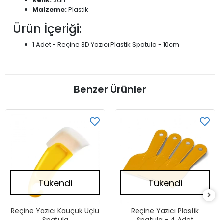
Renk:
Sarı
Malzeme:
Plastik
Ürün İçeriği:
1 Adet - Reçine 3D Yazıcı Plastik Spatula - 10cm
Benzer Ürünler
Tükendi
Tükendi
Reçine Yazıcı Kauçuk Uçlu
Reçine Yazıcı Plastik
Spatula
Spatula - 4 Adet