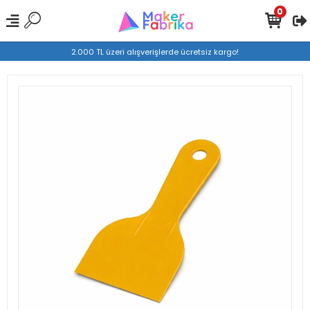
0
2.000 TL üzeri alışverişlerde ücretsiz kargo!