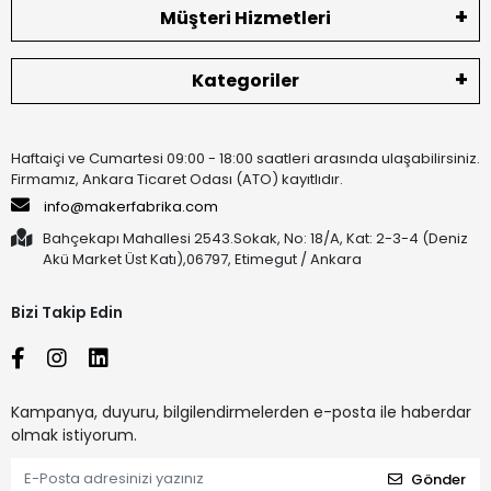
Müşteri Hizmetleri
Kategoriler
Haftaiçi ve Cumartesi 09:00 - 18:00 saatleri arasında ulaşabilirsiniz.
Firmamız, Ankara Ticaret Odası (ATO) kayıtlıdır.
info@makerfabrika.com
Bahçekapı Mahallesi 2543.Sokak, No: 18/A, Kat: 2-3-4 (Deniz
Akü Market Üst Katı),06797, Etimegut / Ankara
Bizi Takip Edin
Kampanya, duyuru, bilgilendirmelerden e-posta ile haberdar
olmak istiyorum.
Gönder