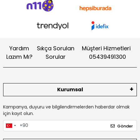
Yardım
Sıkça Sorulan
Müşteri Hizmetleri
Lazım Mı?
Sorular
05439491300
Kurumsal
Kampanya, duyuru ve bilgilendirmelerden haberdar olmak
için kayıt olun.
Gönder