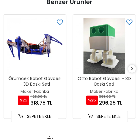
Benzer Ürünler
Örümcek Robot Gövdesi
Otto Robot Gövdesi - 3D
- 3D Baskı Seti
Baskı Seti
Maker Fabrika
Maker Fabrika
425,00 TL
395,00 TL
%25
%25
318,75 TL
296,25 TL
SEPETE EKLE
SEPETE EKLE