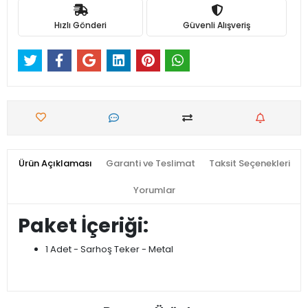
Hızlı Gönderi
Güvenli Alışveriş
Ürün Açıklaması
Garanti ve Teslimat
Taksit Seçenekleri
Yorumlar
Paket İçeriği:
1 Adet - Sarhoş Teker - Metal