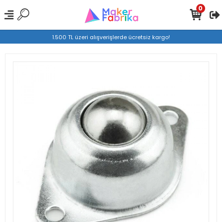
0
1.500 TL üzeri alışverişlerde ücretsiz kargo!