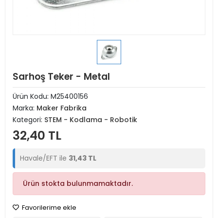
Sarhoş Teker - Metal
Ürün Kodu:
M25400156
Marka:
Maker Fabrika
Kategori:
STEM - Kodlama - Robotik
32,40 TL
Havale/EFT ile
31,43 TL
Ürün stokta bulunmamaktadır.
Favorilerime ekle