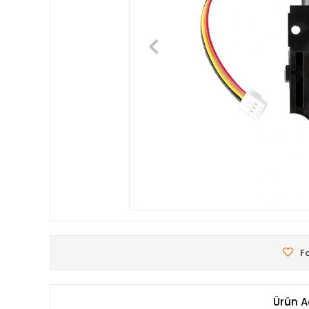
Fa
Ürün A