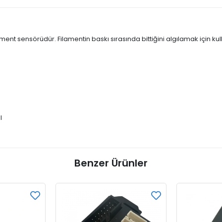
nt sensörüdür. Filamentin baskı sırasında bittiğini algılamak için kull
l
Benzer Ürünler