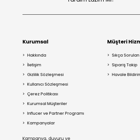
Kurumsal
Müşteri Hizm
Hakkında
Sıkça Sorulan
İletişim
Sipariş Takip
Gizlilik Sözleşmesi
Havale Bildiri
Kullanıcı Sözleşmesi
Çerez Politikası
Kurumsal Müşteriler
Influcer ve Partner Programı
Kampanyalar
Kampanya, duyuru ve