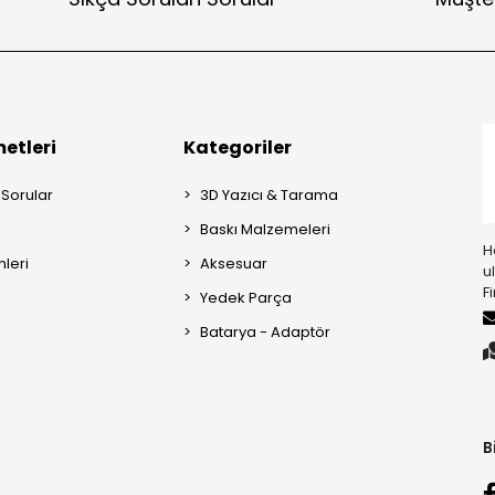
etleri
Kategoriler
 Sorular
3D Yazıcı & Tarama
Baskı Malzemeleri
H
mleri
Aksesuar
u
F
Yedek Parça
Batarya - Adaptör
B