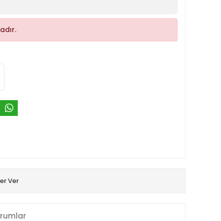
adır.
er Ver
rumlar