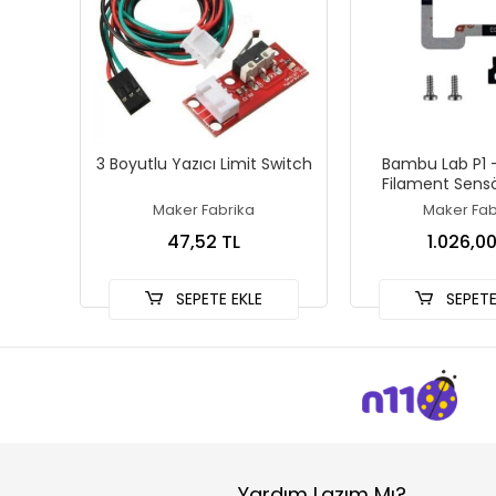
3 Boyutlu Yazıcı Limit Switch
Bambu Lab P1 -
Filament Sensö
Maker Fabrika
Maker Fab
47,52 TL
1.026,00
SEPETE EKLE
SEPETE
Yardım Lazım Mı?