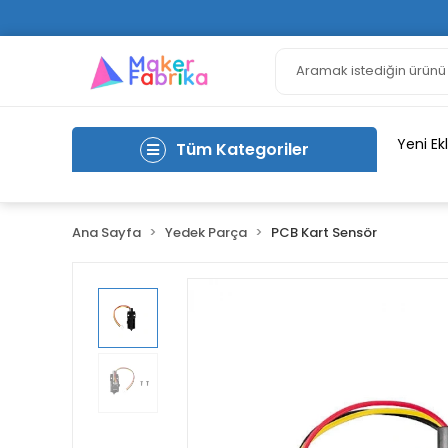
Yeni Ek
Tüm Kategoriler
Ana Sayfa
Yedek Parça
PCB Kart Sensör