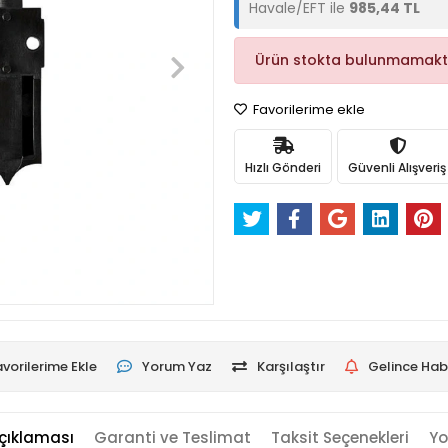
Havale/EFT ile
985,44 TL
Ürün stokta bulunmamakt
Favorilerime ekle
Hızlı Gönderi
Güvenli Alışveriş
vorilerime Ekle
Yorum Yaz
Karşılaştır
Gelince Hab
çıklaması
Garanti ve Teslimat
Taksit Seçenekleri
Yo