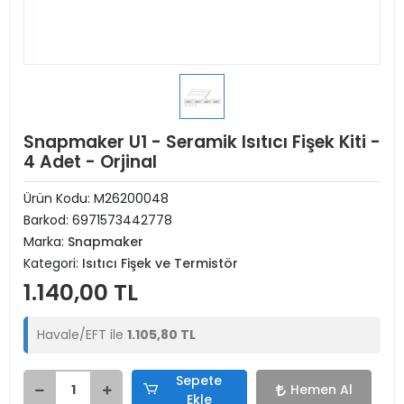
Snapmaker U1 - Seramik Isıtıcı Fişek Kiti -
4 Adet - Orjinal
Ürün Kodu:
M26200048
Barkod:
6971573442778
Marka:
Snapmaker
Kategori:
Isıtıcı Fişek ve Termistör
1.140,00 TL
Havale/EFT ile
1.105,80 TL
Sepete
Hemen Al
Ekle