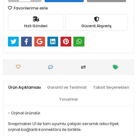
Favorilerime ekle
Hızlı Gönderi
Güvenli Alışveriş
Ürün Açıklaması
Garanti ve Teslimat
Taksit Seçenekleri
Yorumlar
- Orjinal üründür.
Snapmaker U1 ile tam uyumlu çalışan seramik ısıtıcı fişek
orjinal bağlantı konnektörü ile birlikte.