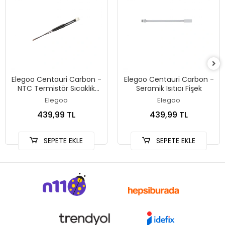
Elegoo Centauri Carbon -
Elegoo Centauri Carbon -
NTC Termistör Sıcaklık
Seramik Isıtıcı Fişek
Sensörü
Elegoo
Elegoo
439,99 TL
439,99 TL
SEPETE EKLE
SEPETE EKLE