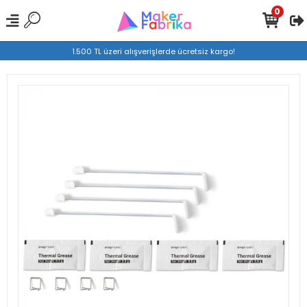
0
1.500 TL üzeri alışverişlerde ücretsiz kargo!