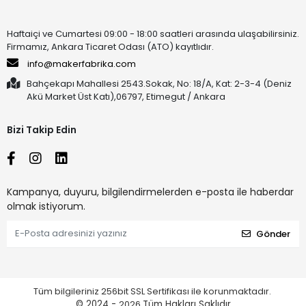
Haftaiçi ve Cumartesi 09:00 - 18:00 saatleri arasında ulaşabilirsiniz.
Firmamız, Ankara Ticaret Odası (ATO) kayıtlıdır.
info@makerfabrika.com
Bahçekapı Mahallesi 2543.Sokak, No: 18/A, Kat: 2-3-4 (Deniz
Akü Market Üst Katı),06797, Etimegut / Ankara
Bizi Takip Edin
Kampanya, duyuru, bilgilendirmelerden e-posta ile haberdar
olmak istiyorum.
Gönder
Tüm bilgileriniz 256bit SSL Sertifikası ile korunmaktadır.
© 2024 -
2026
Tüm Hakları Saklıdır