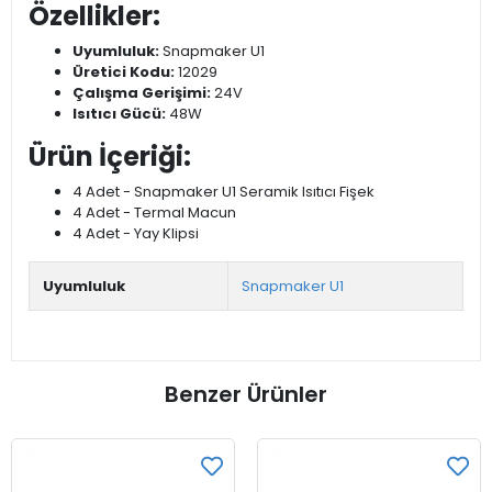
Özellikler:
Uyumluluk:
Snapmaker U1
Üretici Kodu:
12029
Çalışma Gerişimi:
24V
Isıtıcı Gücü:
48W
Ürün İçeriği:
4 Adet - Snapmaker U1 Seramik Isıtıcı Fişek
4 Adet - Termal Macun
4 Adet - Yay Klipsi
Uyumluluk
Snapmaker U1
Benzer Ürünler