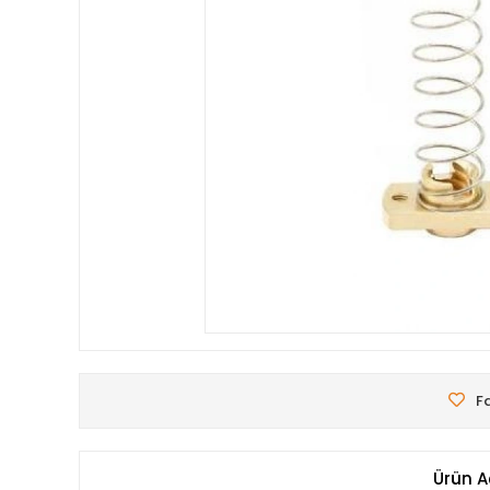
Fa
Ürün A