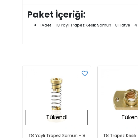
Paket İçeriği:
1 Adet - T8 Yaylı Trapez Kesik Somun - 8 Hatve - 4 
Tükendi
Tüken
T8 Yaylı Trapez Somun - 8
T8 Trapez Kesik