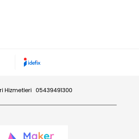
i Hizmetleri
05439491300