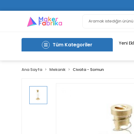
Yeni Ek
Tüm Kategoriler
Ana Sayfa
Mekanik
Civata - Somun