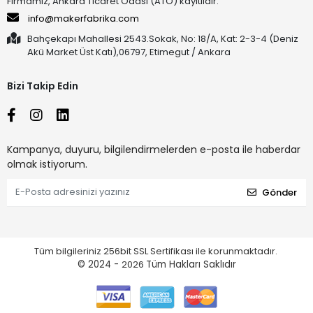
Firmamız, Ankara Ticaret Odası (ATO) kayıtlıdır.
info@makerfabrika.com
Bahçekapı Mahallesi 2543.Sokak, No: 18/A, Kat: 2-3-4 (Deniz
Akü Market Üst Katı),06797, Etimegut / Ankara
Bizi Takip Edin
Kampanya, duyuru, bilgilendirmelerden e-posta ile haberdar
olmak istiyorum.
Gönder
Tüm bilgileriniz 256bit SSL Sertifikası ile korunmaktadır.
© 2024 -
2026
Tüm Hakları Saklıdır