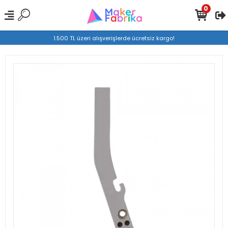
0
1.500 TL üzeri alışverişlerde ücretsiz kargo!