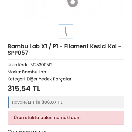
Bambu Lab X1 / P1 - Filament Kesici Kol -
SPP057
Ürün Kodu:
M25300512
Marka:
Bambu Lab
Kategori:
Diğer Yedek Parçalar
315,54 TL
Havale/EFT ile
306,07 TL
Ürün stokta bulunmamaktadır.