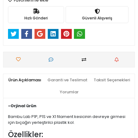
Favorilerime ekle
Hızlı Gönderi
Güvenli Alışveriş
Ürün Açıklaması
Garanti ve Teslimat
Taksit Seçenekleri
Yorumlar
-Orjinal ürün
Bambu Lab P1P, P1S ve X1 filament kesicinin devreye girmesi
için bıçağın yerleştirilci plastik kol.
Özellikler: