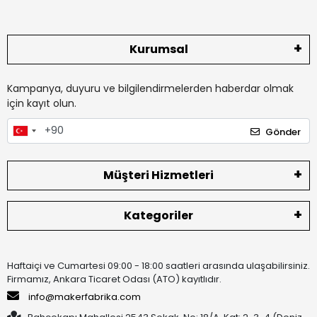
Kurumsal
Kampanya, duyuru ve bilgilendirmelerden haberdar olmak
için kayıt olun.
Gönder
Müşteri Hizmetleri
Kategoriler
Haftaiçi ve Cumartesi 09:00 - 18:00 saatleri arasında ulaşabilirsiniz.
Firmamız, Ankara Ticaret Odası (ATO) kayıtlıdır.
info@makerfabrika.com