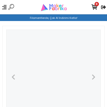
0
Filamentlerde, Çok Al İndirimi Katla!