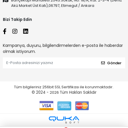
Bahçekapı Mahallesi 2543.Sokak, No: 18/A, Kat: 2-3-4 (Deniz
Akü Market Üst Katı),06797, Etimegut / Ankara
Bizi Takip Edin
Kampanya, duyuru, bilgilendirmelerden e-posta ile haberdar
olmak istiyorum.
Gönder
Tüm bilgileriniz 256bit SSL Sertifikası ile korunmaktadır.
© 2024 -
2026
Tüm Hakları Saklıdır