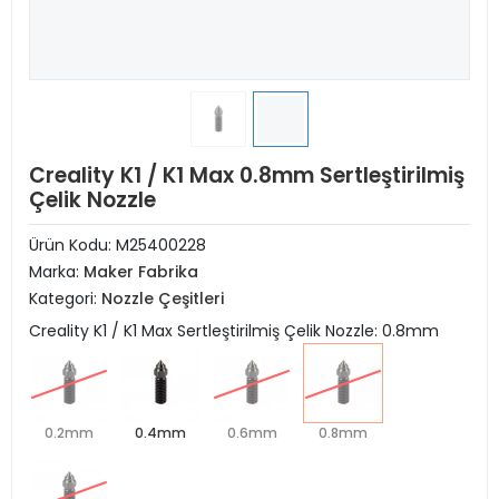
Creality K1 / K1 Max 0.8mm Sertleştirilmiş
Çelik Nozzle
Ürün Kodu:
M25400228
Marka:
Maker Fabrika
Kategori:
Nozzle Çeşitleri
Creality K1 / K1 Max Sertleştirilmiş Çelik Nozzle: 0.8mm
0.2mm
0.4mm
0.6mm
0.8mm