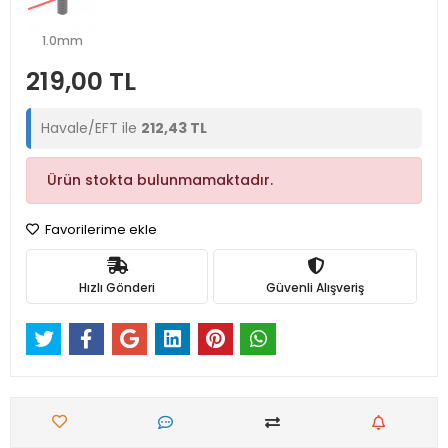
1.0mm
219,00 TL
Havale/EFT ile
212,43 TL
Ürün stokta bulunmamaktadır.
Favorilerime ekle
Hızlı Gönderi
Güvenli Alışveriş