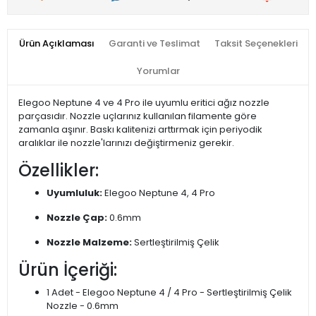
Ürün Açıklaması
Garanti ve Teslimat
Taksit Seçenekleri
Yorumlar
Elegoo Neptune 4 ve 4 Pro ile uyumlu eritici ağız nozzle
parçasıdır. Nozzle uçlarınız kullanılan filamente göre
zamanla aşınır. Baskı kalitenizi arttırmak için periyodik
aralıklar ile nozzle'larınızı değiştirmeniz gerekir.
Özellikler:
Uyumluluk:
Elegoo Neptune 4, 4 Pro
Nozzle Çap:
0.6mm
Nozzle Malzeme:
Sertleştirilmiş Çelik
Ürün İçeriği:
1 Adet - Elegoo Neptune 4 / 4 Pro - Sertleştirilmiş Çelik
Nozzle - 0.6mm