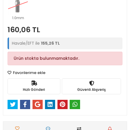
1.0mm
160,06 TL
Havale/EFT ile
155,26 TL
Ürün stokta bulunmamaktadır.
Favorilerime ekle
Hızlı Gönderi
Güvenli Alışveriş