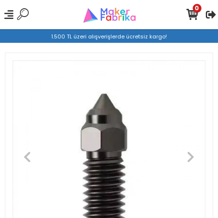
0
1.500 TL üzeri alışverişlerde ücretsiz kargo!