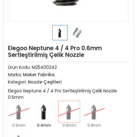
Elegoo Neptune 4 / 4 Pro 0.6mm
Sertleştirilmiş Çelik Nozzle
Ürün Kodu:
M25400242
Marka:
Maker Fabrika
Kategori:
Nozzle Çeşitleri
Elegoo Neptune 4 / 4 Pro Sertleştirilmiş Çelik Nozzle:
0.6mm
0.2mm
0.4mm
0.6mm
0.8mm