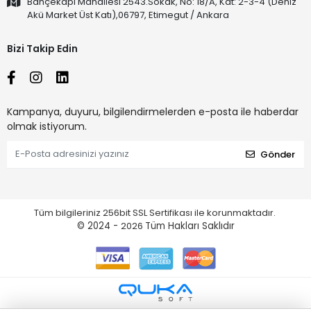
Bahçekapı Mahallesi 2543.Sokak, No: 18/A, Kat: 2-3-4 (Deniz
Akü Market Üst Katı),06797, Etimegut / Ankara
Bizi Takip Edin
Kampanya, duyuru, bilgilendirmelerden e-posta ile haberdar
olmak istiyorum.
Gönder
Tüm bilgileriniz 256bit SSL Sertifikası ile korunmaktadır.
© 2024 -
2026
Tüm Hakları Saklıdır