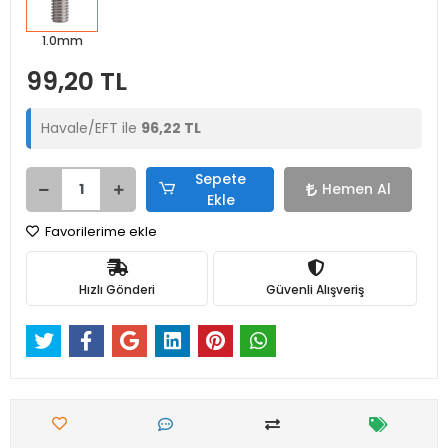
1.0mm
99,20 TL
Havale/EFT ile
96,22 TL
Sepete
Hemen Al
Ekle
Favorilerime ekle
Hızlı Gönderi
Güvenli Alışveriş