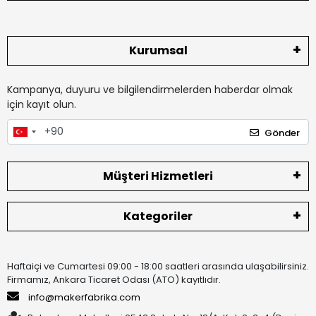
Kurumsal
Kampanya, duyuru ve bilgilendirmelerden haberdar olmak
için kayıt olun.
Gönder
Müşteri Hizmetleri
Kategoriler
Haftaiçi ve Cumartesi 09:00 - 18:00 saatleri arasında ulaşabilirsiniz.
Firmamız, Ankara Ticaret Odası (ATO) kayıtlıdır.
info@makerfabrika.com