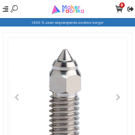
0
1.500 TL üzeri alışverişlerde ücretsiz kargo!