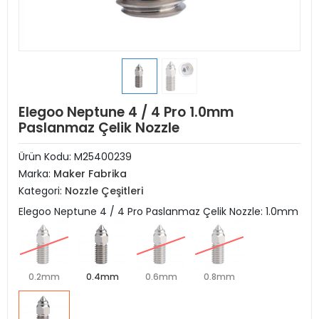
Elegoo Neptune 4 / 4 Pro 1.0mm
Paslanmaz Çelik Nozzle
Ürün Kodu:
M25400239
Marka:
Maker Fabrika
Kategori:
Nozzle Çeşitleri
Elegoo Neptune 4 / 4 Pro Paslanmaz Çelik Nozzle: 1.0mm
0.2mm
0.4mm
0.6mm
0.8mm