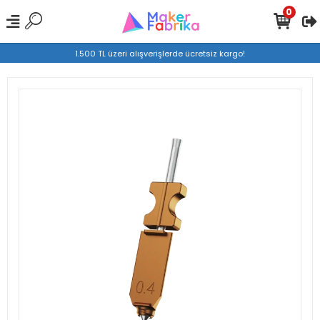
0
1.500 TL üzeri alışverişlerde ücretsiz kargo!