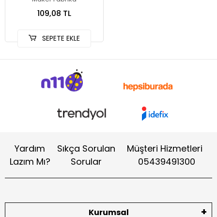
109,08 TL
SEPETE EKLE
Yardım
Sıkça Sorulan
Müşteri Hizmetleri
Lazım Mı?
Sorular
05439491300
Kurumsal