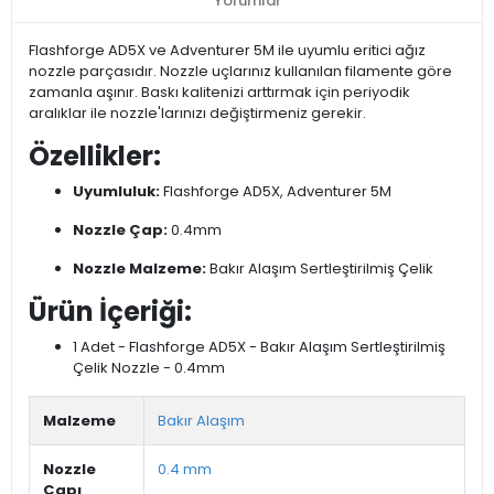
Yorumlar
Flashforge AD5X ve Adventurer 5M ile uyumlu eritici ağız
nozzle parçasıdır. Nozzle uçlarınız kullanılan filamente göre
zamanla aşınır. Baskı kalitenizi arttırmak için periyodik
aralıklar ile nozzle'larınızı değiştirmeniz gerekir.
Özellikler:
Uyumluluk:
Flashforge AD5X, Adventurer 5M
Nozzle Çap:
0.4mm
Nozzle Malzeme:
Bakır Alaşım Sertleştirilmiş Çelik
Ürün İçeriği:
1 Adet - Flashforge AD5X - Bakır Alaşım Sertleştirilmiş
Çelik Nozzle - 0.4mm
Malzeme
Bakır Alaşım
Nozzle
0.4 mm
Çapı