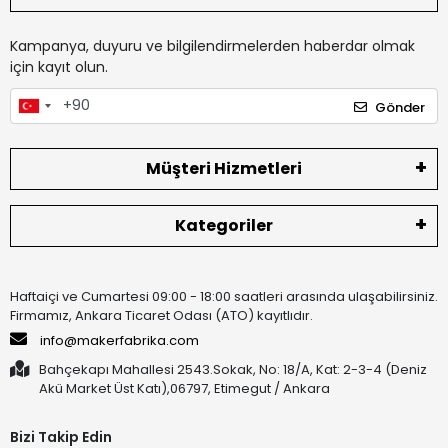
Kampanya, duyuru ve bilgilendirmelerden haberdar olmak
için kayıt olun.
Gönder
Müşteri Hizmetleri
Kategoriler
Haftaiçi ve Cumartesi 09:00 - 18:00 saatleri arasında ulaşabilirsiniz.
Firmamız, Ankara Ticaret Odası (ATO) kayıtlıdır.
info@makerfabrika.com
Bahçekapı Mahallesi 2543.Sokak, No: 18/A, Kat: 2-3-4 (Deniz
Akü Market Üst Katı),06797, Etimegut / Ankara
Bizi Takip Edin