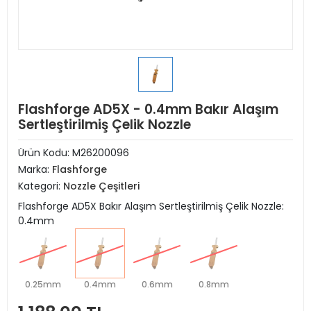
Flashforge AD5X - 0.4mm Bakır Alaşım
Sertleştirilmiş Çelik Nozzle
Ürün Kodu:
M26200096
Marka:
Flashforge
Kategori:
Nozzle Çeşitleri
Flashforge AD5X Bakır Alaşım Sertleştirilmiş Çelik Nozzle:
0.4mm
0.25mm
0.4mm
0.6mm
0.8mm