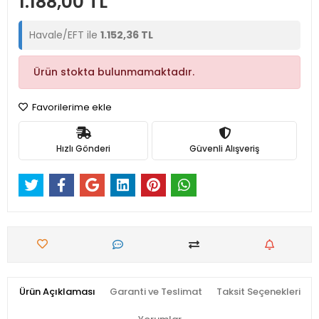
1.188,00 TL
Havale/EFT ile
1.152,36 TL
Ürün stokta bulunmamaktadır.
Favorilerime ekle
Hızlı Gönderi
Güvenli Alışveriş
Ürün Açıklaması
Garanti ve Teslimat
Taksit Seçenekleri