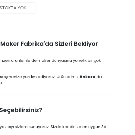
STOKTA YOK
 Maker Fabrika'da Sizleri Bekliyor
zeri ürünler ile de maker dünyasına yönelik bir çok
i seçmenize yardım ediyoruz. Ürünlerimiz
Ankara
'da
z.
Seçebilirsiniz?
yazıcıyı sizlere sunuyoruz. Sizde kendinize en uygun 3d