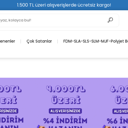
1.500 TL üzeri alışverişlerde ücretsiz kargo!
lenenler
Çok Satanlar
FDM-SLA-SLS-SLM-MJF-Polyjet Ba