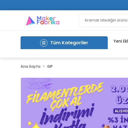
Yeni Ek
Tüm Kategoriler
Ana Sayfa
GP