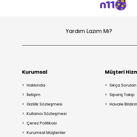
Yardım Lazım Mı?
Kurumsal
Müşteri Hizm
Hakkında
Sıkça Sorulan
İletişim
Sipariş Takip
Gizlilik Sözleşmesi
Havale Bildiri
Kullanıcı Sözleşmesi
Çerez Politikası
Kurumsal Müşteriler