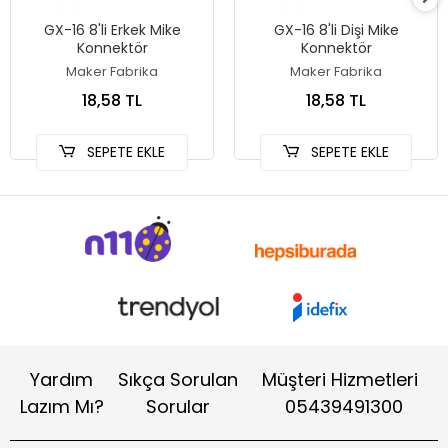
GX-16 8'li Erkek Mike
GX-16 8'li Dişi Mike
Konnektör
Konnektör
Maker Fabrika
Maker Fabrika
18,58 TL
18,58 TL
SEPETE EKLE
SEPETE EKLE
Yardım
Sıkça Sorulan
Müşteri Hizmetleri
Lazım Mı?
Sorular
05439491300