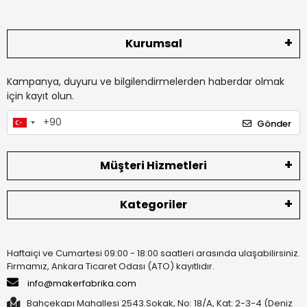
Kurumsal
Kampanya, duyuru ve bilgilendirmelerden haberdar olmak
için kayıt olun.
Gönder
Müşteri Hizmetleri
Kategoriler
Haftaiçi ve Cumartesi 09:00 - 18:00 saatleri arasında ulaşabilirsiniz.
Firmamız, Ankara Ticaret Odası (ATO) kayıtlıdır.
info@makerfabrika.com
Bahçekapı Mahallesi 2543.Sokak, No: 18/A, Kat: 2-3-4 (Deniz