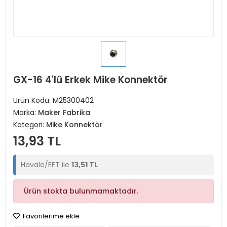
GX-16 4'lü Erkek Mike Konnektör
Ürün Kodu:
M25300402
Marka:
Maker Fabrika
Kategori:
Mike Konnektör
13,93 TL
Havale/EFT ile
13,51 TL
Ürün stokta bulunmamaktadır.
Favorilerime ekle