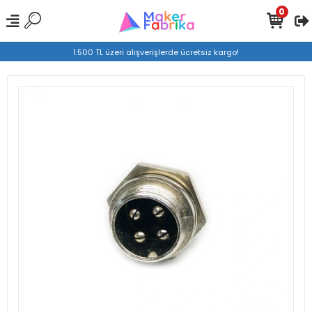
0
1.500 TL üzeri alışverişlerde ücretsiz kargo!