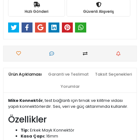
Hızlı Gönderi
Güvenli Alışveriş
Ürün Açıklaması
Garanti ve Teslimat
Taksit Seçenekleri
Yorumlar
Mike Konnektör
, test bağlantı için tırnak ve kilitme vidası
yapılı konnektörlerdir. Ses, veri ve güç aktarımında kullanılır.
Özellikler
Tip:
Erkek Mayk Konnektör
Kasa Çapı:
16mm