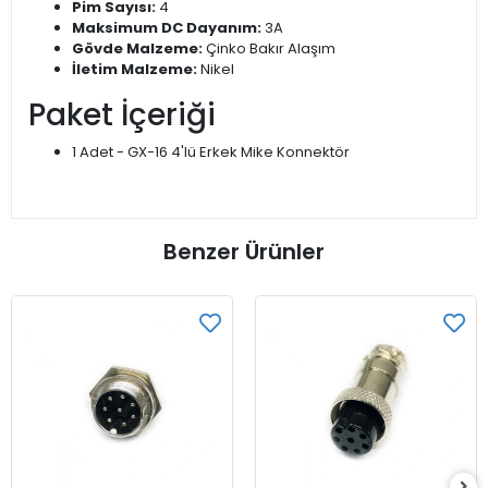
Pim Sayısı:
4
Maksimum DC Dayanım:
3A
Gövde Malzeme:
Çinko Bakır Alaşım
İletim Malzeme:
Nikel
Paket İçeriği
1 Adet - GX-16 4'lü Erkek Mike Konnektör
Benzer Ürünler