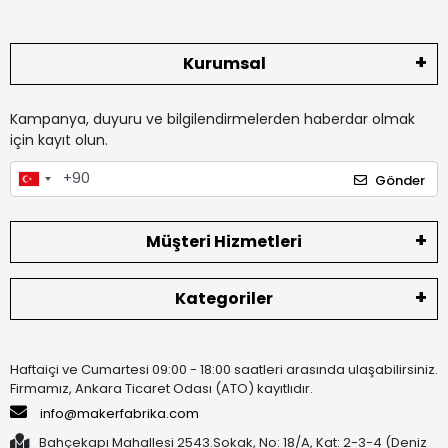
Kurumsal
Kampanya, duyuru ve bilgilendirmelerden haberdar olmak
için kayıt olun.
Gönder
Müşteri Hizmetleri
Kategoriler
Haftaiçi ve Cumartesi 09:00 - 18:00 saatleri arasında ulaşabilirsiniz.
Firmamız, Ankara Ticaret Odası (ATO) kayıtlıdır.
info@makerfabrika.com
Bahçekapı Mahallesi 2543.Sokak, No: 18/A, Kat: 2-3-4 (Deniz