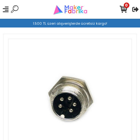
0
1.500 TL üzeri alışverişlerde ücretsiz kargo!