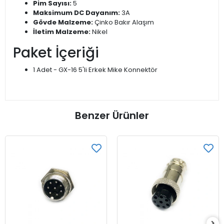
Pim Sayısı:
5
Maksimum DC Dayanım:
3A
Gövde Malzeme:
Çinko Bakır Alaşım
İletim Malzeme:
Nikel
Paket İçeriği
1 Adet - GX-16 5'li Erkek Mike Konnektör
Benzer Ürünler