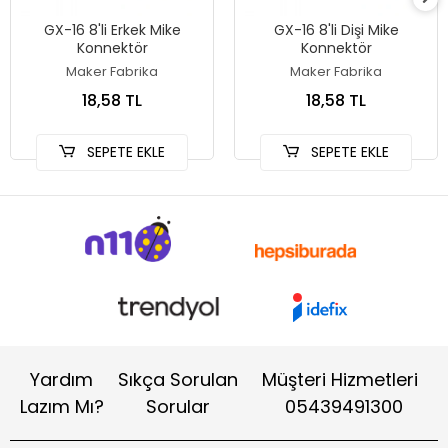
GX-16 8'li Erkek Mike
GX-16 8'li Dişi Mike
Konnektör
Konnektör
Maker Fabrika
Maker Fabrika
18,58 TL
18,58 TL
SEPETE EKLE
SEPETE EKLE
Yardım
Sıkça Sorulan
Müşteri Hizmetleri
Lazım Mı?
Sorular
05439491300