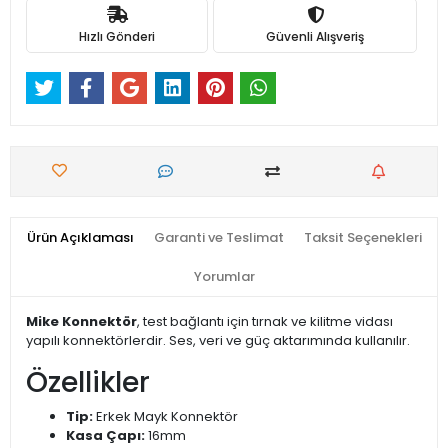
Hızlı Gönderi
Güvenli Alışveriş
Ürün Açıklaması
Garanti ve Teslimat
Taksit Seçenekleri
Yorumlar
Mike Konnektör
, test bağlantı için tırnak ve kilitme vidası
yapılı konnektörlerdir. Ses, veri ve güç aktarımında kullanılır.
Özellikler
Tip:
Erkek Mayk Konnektör
Kasa Çapı:
16mm