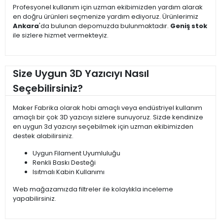
Profesyonel kullanım için uzman ekibimizden yardım alarak
en doğru ürünleri seçmenize yardım ediyoruz. Ürünlerimiz
Ankara
'da bulunan depomuzda bulunmaktadır.
Geniş stok
ile sizlere hizmet vermekteyiz.
Size Uygun 3D Yazıcıyı Nasıl
Seçebilirsiniz?
Maker Fabrika olarak hobi amaçlı veya endüstriyel kullanım
amaçlı bir çok 3D yazıcıyı sizlere sunuyoruz. Sizde kendinize
en uygun 3d yazıcıyı seçebilmek için uzman ekibimizden
destek alabilirsiniz.
Uygun Filament Uyumluluğu
Renkli Baskı Desteği
Isıtmalı Kabin Kullanımı
Web mağazamızda filtreler ile kolaylıkla inceleme
yapabilirsiniz.