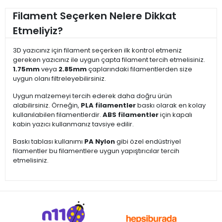
Filament Seçerken Nelere Dikkat
Etmeliyiz?
3D yazıcınız için filament seçerken ilk kontrol etmeniz
gereken yazıcınız ile uygun çapta filament tercih etmelisiniz.
1.75mm
veya
2.85mm
çaplarındaki filamentlerden size
uygun olanı filtreleyebilirsiniz.
Uygun malzemeyi tercih ederek daha doğru ürün
alabilirsiniz. Örneğin,
PLA filamentler
baskı olarak en kolay
kullanılabilen filamentlerdir.
ABS filamentler
için kapalı
kabin yazıcı kullanmanız tavsiye edilir.
Baskı tablası kullanımı
PA Nylon
gibi özel endüstriyel
filamentler bu filamentlere uygun yapıştırıcılar tercih
etmelisiniz.