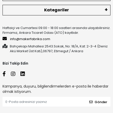
Kategoriler
Haftaiçi ve Cumartesi 09:00 - 18:00 saatleri arasında ulaşabilirsiniz.
Firmamız, Ankara Ticaret Odası (ATO) kayıtlıdır.
info@makerfabrika.com
Bahçekapı Mahallesi 2543.Sokak, No: 18/A, Kat: 2-3-4 (Deniz
Akü Market Üst Katı),06797, Etimegut / Ankara
Bizi Takip Edin
Kampanya, duyuru, bilgilendirmelerden e-posta ile haberdar
olmak istiyorum.
Gönder