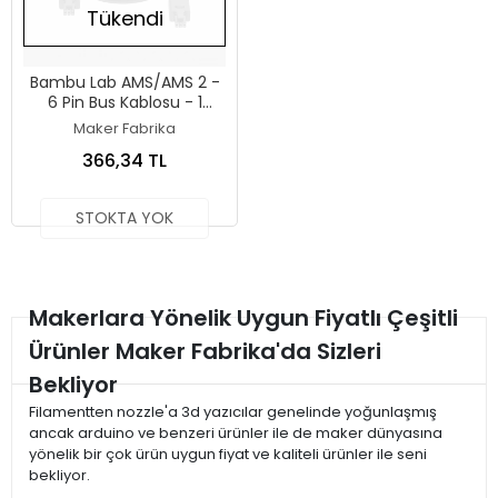
Tükendi
Bambu Lab AMS/AMS 2 -
6 Pin Bus Kablosu - 1
Metre
Maker Fabrika
366,34 TL
STOKTA YOK
Makerlara Yönelik Uygun Fiyatlı Çeşitli
Ürünler Maker Fabrika'da Sizleri
Bekliyor
Filamentten nozzle'a 3d yazıcılar genelinde yoğunlaşmış
ancak arduino ve benzeri ürünler ile de maker dünyasına
yönelik bir çok ürün uygun fiyat ve kaliteli ürünler ile seni
bekliyor.