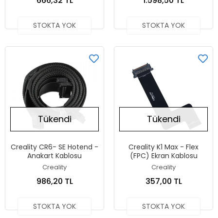
666,32 TL
1.598,50 TL
STOKTA YOK
STOKTA YOK
Tükendi
Tükendi
Creality CR6- SE Hotend -
Creality K1 Max - Flex
Anakart Kablosu
(FPC) Ekran Kablosu
Creality
Creality
986,20 TL
357,00 TL
STOKTA YOK
STOKTA YOK