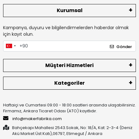
Kurumsal
Kampanya, duyuru ve bilgilendirmelerden haberdar olmak
için kayıt olun.
Gönder
Müşteri Hizmetleri
Kategoriler
Haftaiçi ve Cumartesi 09:00 - 18:00 saatleri arasında ulaşabilirsiniz.
Firmamız, Ankara Ticaret Odası (ATO) kayıtlıdır.
info@makerfabrika.com
Bahçekapı Mahallesi 2543.Sokak, No: 18/A, Kat: 2-3-4 (Deniz
Akü Market Üst Katı),06797, Etimegut / Ankara