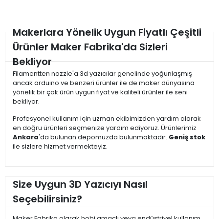
Makerlara Yönelik Uygun Fiyatlı Çeşitli
Ürünler Maker Fabrika'da Sizleri
Bekliyor
Filamentten nozzle'a 3d yazıcılar genelinde yoğunlaşmış
ancak arduino ve benzeri ürünler ile de maker dünyasına
yönelik bir çok ürün uygun fiyat ve kaliteli ürünler ile seni
bekliyor.
Profesyonel kullanım için uzman ekibimizden yardım alarak
en doğru ürünleri seçmenize yardım ediyoruz. Ürünlerimiz
Ankara
'da bulunan depomuzda bulunmaktadır.
Geniş stok
ile sizlere hizmet vermekteyiz.
Size Uygun 3D Yazıcıyı Nasıl
Seçebilirsiniz?
Maker Fabrika olarak hobi amaçlı veya endüstriyel kullanım