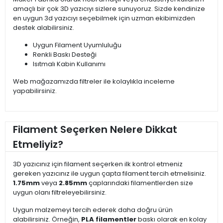
amaçlı bir çok 3D yazıcıyı sizlere sunuyoruz. Sizde kendinize
en uygun 3d yazıcıyı seçebilmek için uzman ekibimizden
destek alabilirsiniz.
Uygun Filament Uyumluluğu
Renkli Baskı Desteği
Isıtmalı Kabin Kullanımı
Web mağazamızda filtreler ile kolaylıkla inceleme
yapabilirsiniz.
Filament Seçerken Nelere Dikkat
Etmeliyiz?
3D yazıcınız için filament seçerken ilk kontrol etmeniz
gereken yazıcınız ile uygun çapta filament tercih etmelisiniz.
1.75mm
veya
2.85mm
çaplarındaki filamentlerden size
uygun olanı filtreleyebilirsiniz.
Uygun malzemeyi tercih ederek daha doğru ürün
alabilirsiniz. Örneğin,
PLA filamentler
baskı olarak en kolay