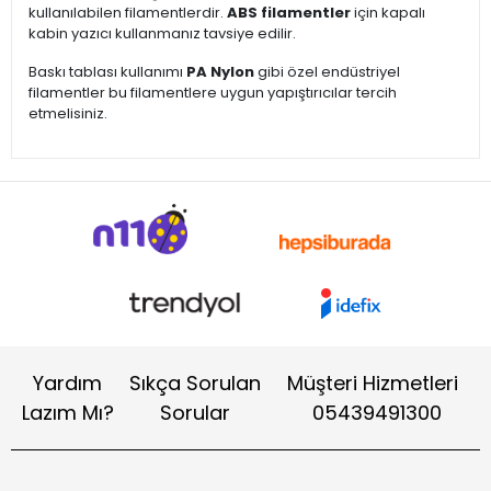
kullanılabilen filamentlerdir.
ABS filamentler
için kapalı
kabin yazıcı kullanmanız tavsiye edilir.
Baskı tablası kullanımı
PA Nylon
gibi özel endüstriyel
filamentler bu filamentlere uygun yapıştırıcılar tercih
etmelisiniz.
Yardım
Sıkça Sorulan
Müşteri Hizmetleri
Lazım Mı?
Sorular
05439491300