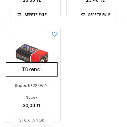
28,80 TL
29,40 TL
SEPETE EKLE
SEPETE EKLE
Tükendi
Supex 6F22 9V Pil
Supex
30,00 TL
STOKTA YOK