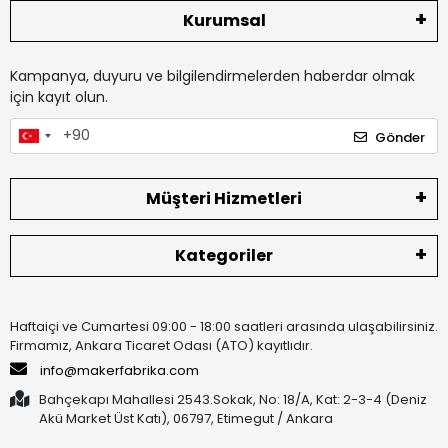
Kurumsal
Kampanya, duyuru ve bilgilendirmelerden haberdar olmak
için kayıt olun.
Gönder
Müşteri Hizmetleri
Kategoriler
Haftaiçi ve Cumartesi 09:00 - 18:00 saatleri arasında ulaşabilirsiniz.
Firmamız, Ankara Ticaret Odası (ATO) kayıtlıdır.
info@makerfabrika.com
Bahçekapı Mahallesi 2543.Sokak, No: 18/A, Kat: 2-3-4 (Deniz
Akü Market Üst Katı), 06797, Etimegut / Ankara