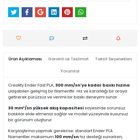
Ürün Açıklaması
Garanti ve Teslimat
Taksit Seçenekleri
Yorumlar
Creality Ender Fast PLA,
300 mm/sn’ye kadar baskı hızına
ulaşabilen gelişmiş bir filamenttir. Hız ve kararlılığı bir araya
getirerek pürüzsüz ve verimli bir baskı deneyimi sunar.
30 mm³/sn yüksek akış kapasitesi
sayesinde sorunsuz
baskılar elde etmenizi sağlar ve model yüzeyinde kusursuz
bir görünüm oluşturur.
Karşılaştırma yapmak gerekirse; standart Ender PLA
filamentler maksimum
100 mm/sn
hız desteği sunarken,