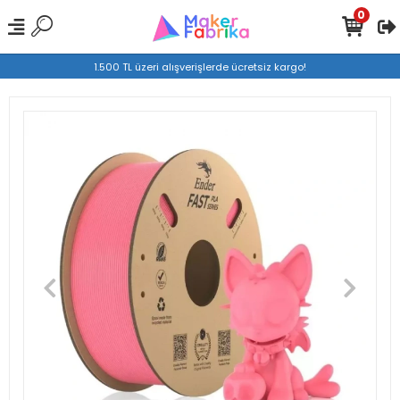
0
1.500 TL üzeri alışverişlerde ücretsiz kargo!