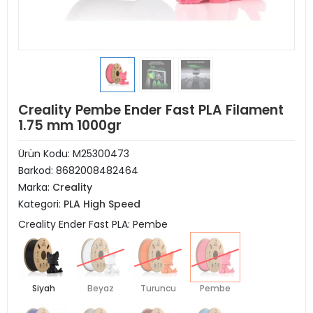
Creality Pembe Ender Fast PLA Filament
1.75 mm 1000gr
Ürün Kodu:
M25300473
Barkod:
8682008482464
Marka:
Creality
Kategori:
PLA High Speed
Creality Ender Fast PLA: Pembe
Siyah
Beyaz
Turuncu
Pembe