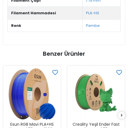
Filament Çapı
1.75 mm
Filament Hammadesi
PLA-HS
Renk
Pembe
Benzer Ürünler
Esun RGB Mavi PLA+HS
Creality Yeşil Ender Fast