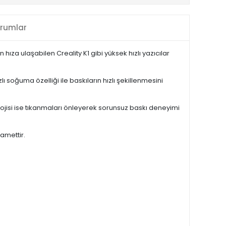
rumlar
hıza ulaşabilen Creality K1 gibi yüksek hızlı yazıcılar
ı soğuma özelliği ile baskıların hızlı şekillenmesini
lojisi ise tıkanmaları önleyerek sorunsuz baskı deneyimi
lamettir.