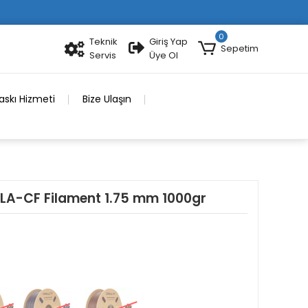
0
Teknik
Giriş Yap
Sepetim
Servis
Üye Ol
skı Hizmeti
Bize Ulaşın
PLA-CF Filament 1.75 mm 1000gr