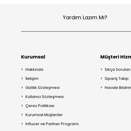
Yardım Lazım Mı?
Kurumsal
Müşteri Hizm
Hakkında
Sıkça Sorulan
İletişim
Sipariş Takip
Gizlilik Sözleşmesi
Havale Bildiri
Kullanıcı Sözleşmesi
Çerez Politikası
Kurumsal Müşteriler
Influcer ve Partner Programı