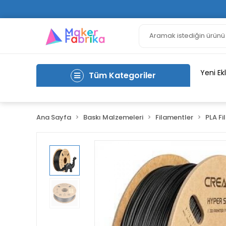
Yeni Ek
Tüm Kategoriler
Ana Sayfa
Baskı Malzemeleri
Filamentler
PLA Fi