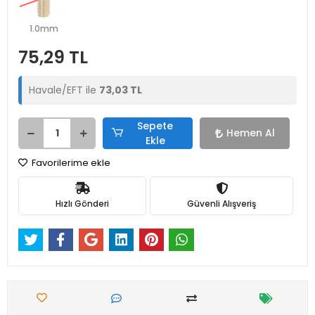
1.0mm
75,29 TL
Havale/EFT ile
73,03 TL
Sepete
Hemen Al
Ekle
Favorilerime ekle
Hızlı Gönderi
Güvenli Alışveriş