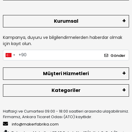
Kurumsal
Kampanya, duyuru ve bilgilendirmelerden haberdar olmak
için kayıt olun.
Gönder
Müşteri Hizmetleri
Kategoriler
Haftaiçi ve Cumartesi 09:00 - 18:00 saatleri arasında ulaşabilirsiniz.
Firmamız, Ankara Ticaret Odası (ATO) kayıtlıdır.
info@makerfabrika.com