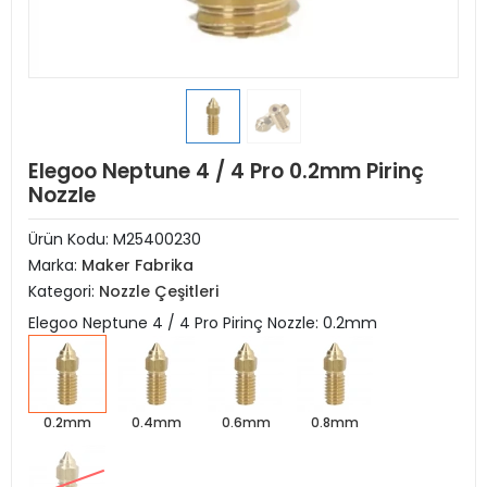
Elegoo Neptune 4 / 4 Pro 0.2mm Pirinç
Nozzle
Ürün Kodu:
M25400230
Marka:
Maker Fabrika
Kategori:
Nozzle Çeşitleri
Elegoo Neptune 4 / 4 Pro Pirinç Nozzle: 0.2mm
0.2mm
0.4mm
0.6mm
0.8mm