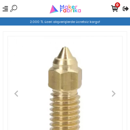
0
2.000 TL üzeri alışverişlerde ücretsiz kargo!