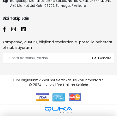
Bahçekapı Mahallesi 2543.Sokak, No: 18/A, Kat: 2-3-4 (Deniz
Akü Market Üst Katı),06797, Etimegut / Ankara
Bizi Takip Edin
Kampanya, duyuru, bilgilendirmelerden e-posta ile haberdar
olmak istiyorum.
Gönder
Tüm bilgileriniz 256bit SSL Sertifikası ile korunmaktadır.
© 2024 -
2026
Tüm Hakları Saklıdır