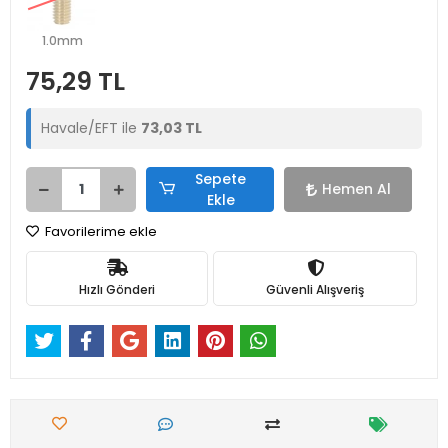
1.0mm
75,29 TL
Havale/EFT ile
73,03 TL
Sepete
Hemen Al
Ekle
Favorilerime ekle
Hızlı Gönderi
Güvenli Alışveriş