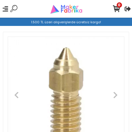
0
1.500 TL üzeri alışverişlerde ücretsiz kargo!