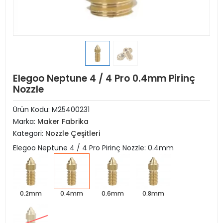
Elegoo Neptune 4 / 4 Pro 0.4mm Pirinç
Nozzle
Ürün Kodu:
M25400231
Marka:
Maker Fabrika
Kategori:
Nozzle Çeşitleri
Elegoo Neptune 4 / 4 Pro Pirinç Nozzle: 0.4mm
0.2mm
0.4mm
0.6mm
0.8mm