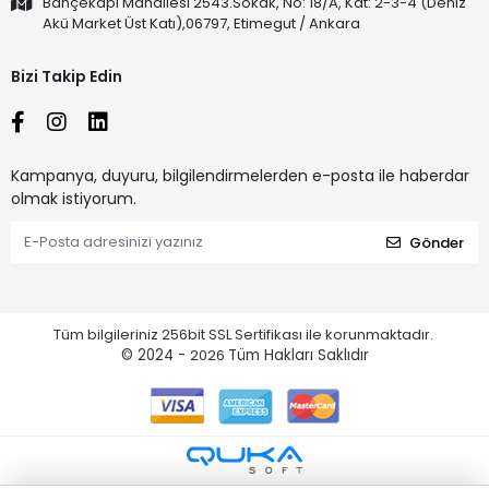
Bahçekapı Mahallesi 2543.Sokak, No: 18/A, Kat: 2-3-4 (Deniz
Akü Market Üst Katı),06797, Etimegut / Ankara
Bizi Takip Edin
Kampanya, duyuru, bilgilendirmelerden e-posta ile haberdar
olmak istiyorum.
Gönder
Tüm bilgileriniz 256bit SSL Sertifikası ile korunmaktadır.
© 2024 -
2026
Tüm Hakları Saklıdır