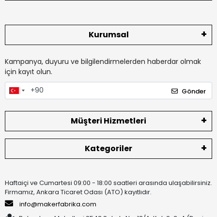
Kurumsal
Kampanya, duyuru ve bilgilendirmelerden haberdar olmak
için kayıt olun.
Gönder
Müşteri Hizmetleri
Kategoriler
Haftaiçi ve Cumartesi 09:00 - 18:00 saatleri arasında ulaşabilirsiniz.
Firmamız, Ankara Ticaret Odası (ATO) kayıtlıdır.
info@makerfabrika.com