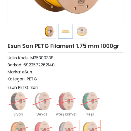
Esun Sarı PETG Filament 1.75 mm 1000gr
Ürün Kodu:
M25300338
Barkod:
6922572262140
Marka:
eSun
Kategori:
PETG
Esun PETG: Sarı
Siyah
Beyaz
Ateş Kırmızı
Yeşil