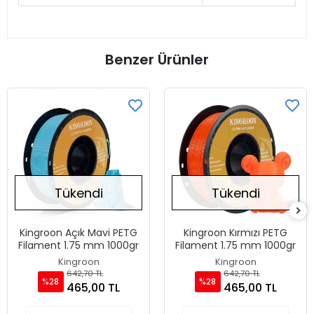
Benzer Ürünler
Tükendi
Tükendi
Kingroon Açık Mavi PETG
Kingroon Kırmızı PETG
Filament 1.75 mm 1000gr
Filament 1.75 mm 1000gr
Kingroon
Kingroon
642,70 TL
642,70 TL
%28
%28
465,00 TL
465,00 TL