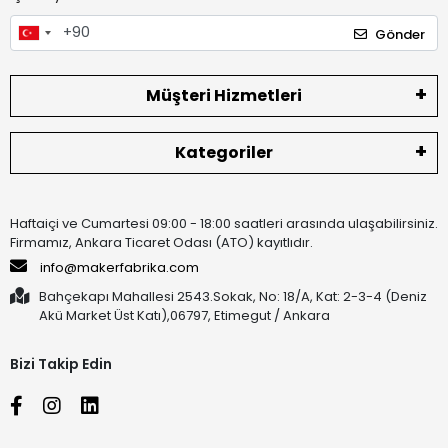
Gönder
Müşteri Hizmetleri
Kategoriler
Haftaiçi ve Cumartesi 09:00 - 18:00 saatleri arasında ulaşabilirsiniz.
Firmamız, Ankara Ticaret Odası (ATO) kayıtlıdır.
info@makerfabrika.com
Bahçekapı Mahallesi 2543.Sokak, No: 18/A, Kat: 2-3-4 (Deniz
Akü Market Üst Katı),06797, Etimegut / Ankara
Bizi Takip Edin