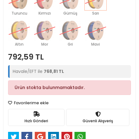
Turuncu
Kırmızı
Gümüş
Sarı
Altın
Mor
Gri
Mavi
792,59 TL
Havale/EFT ile
768,81 TL
Ürün stokta bulunmamaktadır.
Favorilerime ekle
Hızlı Gönderi
Güvenli Alışveriş