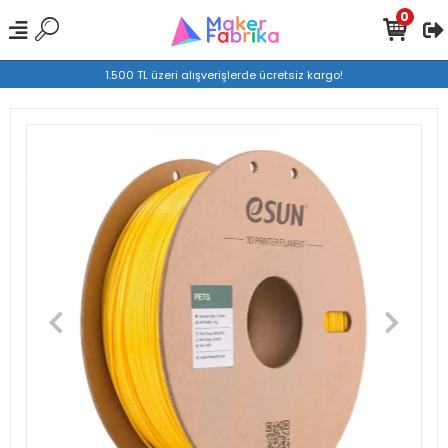
0
1.500 TL üzeri alışverişlerde ücretsiz kargo!