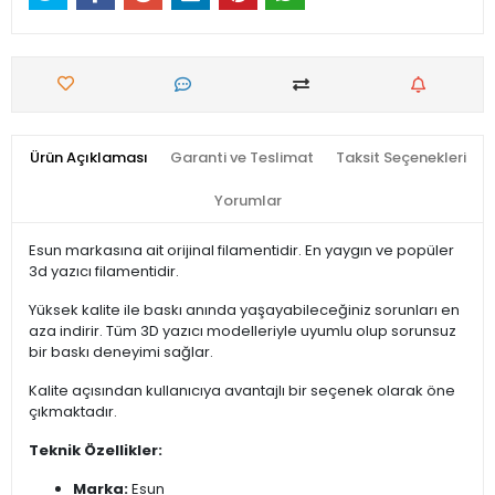
Ürün Açıklaması
Garanti ve Teslimat
Taksit Seçenekleri
Yorumlar
Esun markasına ait orijinal filamentidir. En yaygın ve popüler
3d yazıcı filamentidir.
Yüksek kalite ile baskı anında yaşayabileceğiniz sorunları en
aza indirir. Tüm 3D yazıcı modelleriyle uyumlu olup sorunsuz
bir baskı deneyimi sağlar.
Kalite açısından kullanıcıya avantajlı bir seçenek olarak öne
çıkmaktadır.
Teknik Özellikler:
Marka:
Esun