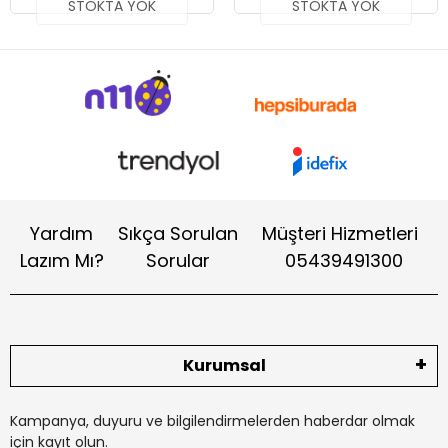
STOKTA YOK
STOKTA YOK
Yardım
Sıkça Sorulan
Müşteri Hizmetleri
Lazım Mı?
Sorular
05439491300
Kurumsal
Kampanya, duyuru ve bilgilendirmelerden haberdar olmak
için kayıt olun.