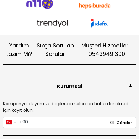
Yardım
Sıkça Sorulan
Müşteri Hizmetleri
Lazım Mı?
Sorular
05439491300
Kurumsal
Kampanya, duyuru ve bilgilendirmelerden haberdar olmak
için kayıt olun.
Gönder