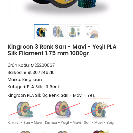
Kingroon 3 Renk Sarı - Mavi - Yeşil PLA
Silk Filament 1.75 mm 1000gr
Ürün Kodu:
M25200067
Barkod:
8195307246210
Marka:
Kingroon
Kategori:
PLA Silk | 3 Renk
Kingroon PLA Silk Üç Renk: Sarı - Mavi - Yeşil
Kırmızı - Sarı - Mavi
Kırmızı - Yeşil - Mavi
Sarı - Mavi - Yeşil