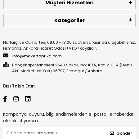
Müşteri Hizmetleri
Kategoriler
Haftaiçi ve Cumartesi 09:00 - 18:00 saatleri arasında ulaşabilirsiniz.
Firmamız, Ankara Ticaret Odası (ATO) kayıtlıdır.
info@makerfabrika.com
Bahçekapı Mahallesi 2543.Sokak, No: 18/A, Kat: 2-3-4 (Deniz
Akü Market Üst Katı),06797, Etimegut / Ankara
Bizi Takip Edin
Kampanya, duyuru, bilgilendirmelerden e-posta ile haberdar
olmak istiyorum.
Gönder