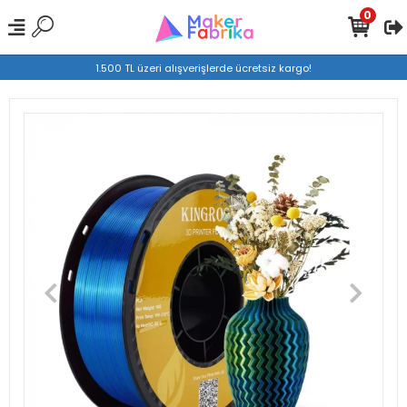
0
1.500 TL üzeri alışverişlerde ücretsiz kargo!