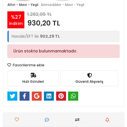
Altın - Mavi - Yeşil
Kırmızı&Mor - Mavi - Yeşil
1.282,05 TL
%27
930,20 TL
indirim
Havale/EFT ile
902,29 TL
Ürün stokta bulunmamaktadır.
Favorilerime ekle
Hızlı Gönderi
Güvenli Alışveriş