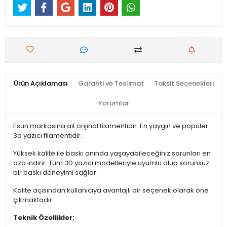
Ürün Açıklaması
Garanti ve Teslimat
Taksit Seçenekleri
Yorumlar
Esun markasına ait orijinal filamentidir. En yaygın ve popüler
3d yazıcı filamentidir.
Yüksek kalite ile baskı anında yaşayabileceğiniz sorunları en
aza indirir. Tüm 3D yazıcı modelleriyle uyumlu olup sorunsuz
bir baskı deneyimi sağlar.
Kalite açısından kullanıcıya avantajlı bir seçenek olarak öne
çıkmaktadır.
Teknik Özellikler: