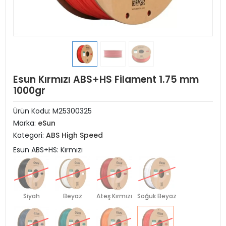
Esun Kırmızı ABS+HS Filament 1.75 mm
1000gr
Ürün Kodu:
M25300325
Marka:
eSun
Kategori:
ABS High Speed
Esun ABS+HS: Kırmızı
Siyah
Beyaz
Ateş Kırmızı
Soğuk Beyaz