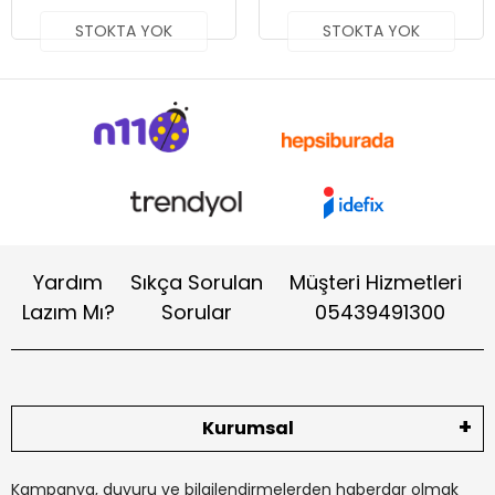
STOKTA YOK
STOKTA YOK
Yardım
Sıkça Sorulan
Müşteri Hizmetleri
Lazım Mı?
Sorular
05439491300
Kurumsal
Kampanya, duyuru ve bilgilendirmelerden haberdar olmak