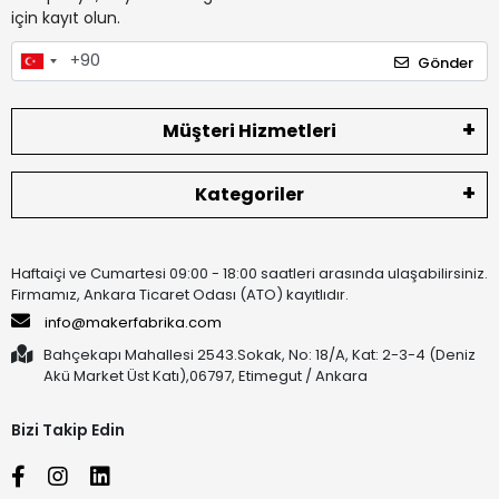
için kayıt olun.
Gönder
Müşteri Hizmetleri
Kategoriler
Haftaiçi ve Cumartesi 09:00 - 18:00 saatleri arasında ulaşabilirsiniz.
Firmamız, Ankara Ticaret Odası (ATO) kayıtlıdır.
info@makerfabrika.com
Bahçekapı Mahallesi 2543.Sokak, No: 18/A, Kat: 2-3-4 (Deniz
Akü Market Üst Katı),06797, Etimegut / Ankara
Bizi Takip Edin