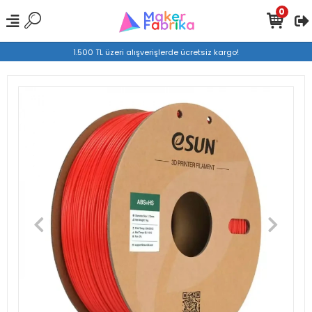
0
1.500 TL üzeri alışverişlerde ücretsiz kargo!