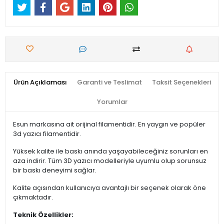
Ürün Açıklaması
Garanti ve Teslimat
Taksit Seçenekleri
Yorumlar
Esun markasına ait orijinal filamentidir. En yaygın ve popüler
3d yazıcı filamentidir.
Yüksek kalite ile baskı anında yaşayabileceğiniz sorunları en
aza indirir. Tüm 3D yazıcı modelleriyle uyumlu olup sorunsuz
bir baskı deneyimi sağlar.
Kalite açısından kullanıcıya avantajlı bir seçenek olarak öne
çıkmaktadır.
Teknik Özellikler: