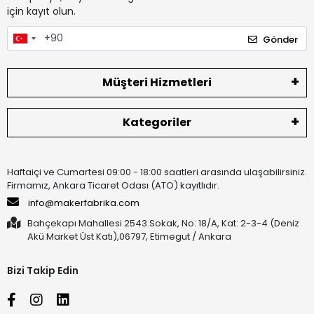
için kayıt olun.
Gönder
Müşteri Hizmetleri
Kategoriler
Haftaiçi ve Cumartesi 09:00 - 18:00 saatleri arasında ulaşabilirsiniz.
Firmamız, Ankara Ticaret Odası (ATO) kayıtlıdır.
info@makerfabrika.com
Bahçekapı Mahallesi 2543.Sokak, No: 18/A, Kat: 2-3-4 (Deniz
Akü Market Üst Katı),06797, Etimegut / Ankara
Bizi Takip Edin