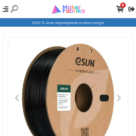
0
1.500 TL üzeri alışverişlerde ücretsiz kargo!