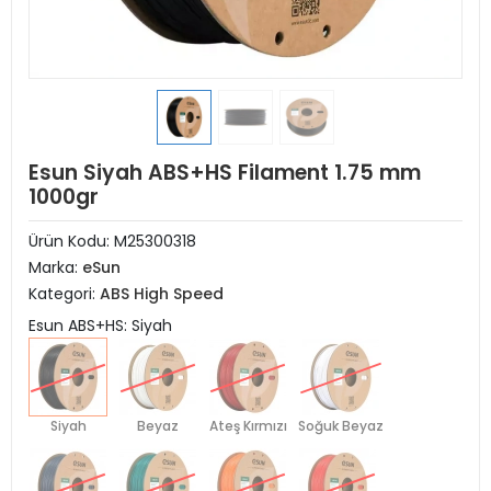
Esun Siyah ABS+HS Filament 1.75 mm
1000gr
Ürün Kodu:
M25300318
Marka:
eSun
Kategori:
ABS High Speed
Esun ABS+HS: Siyah
Siyah
Beyaz
Ateş Kırmızı
Soğuk Beyaz