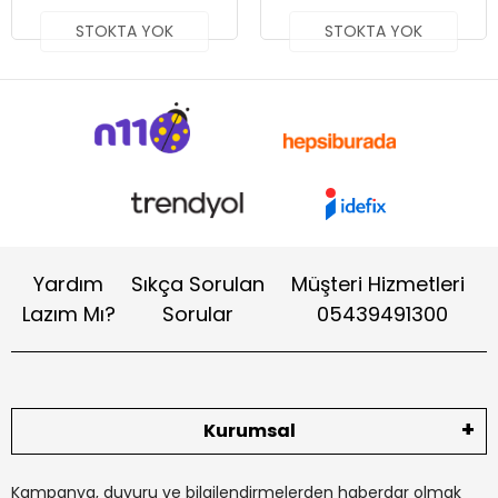
STOKTA YOK
STOKTA YOK
Yardım
Sıkça Sorulan
Müşteri Hizmetleri
Lazım Mı?
Sorular
05439491300
Kurumsal
Kampanya, duyuru ve bilgilendirmelerden haberdar olmak